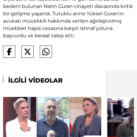
bedeni bulunan Narin Güran cinayeti davasında kritik
bir gelişme yaşandı. Tutuklu anne Yüksel Güran'ın
avukatı müvekkili hakkında verilen ağırlaştırılmış
müebbet hapis cezasına karşın istinaf yoluna
başvurdu ve beraat talep etti.
İLGİLİ VİDEOLAR