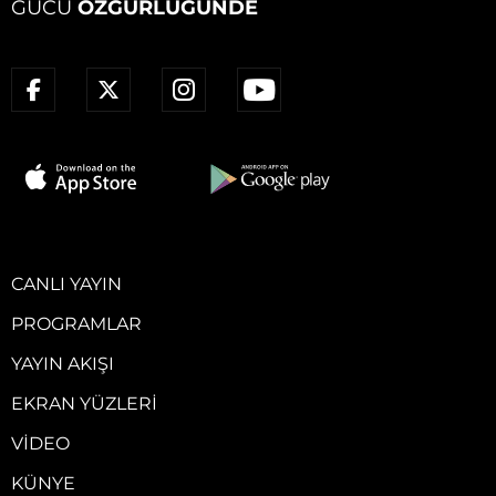
GÜCÜ
ÖZGÜRLÜĞÜNDE
CANLI YAYIN
PROGRAMLAR
YAYIN AKIŞI
EKRAN YÜZLERI
VIDEO
KÜNYE