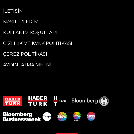
İLETIŞIM
NASIL İZLERIM
KULLANIM KOŞULLARI
GIZLILIK VE KVKK POLITIKASI
ÇEREZ POLITIKASI
AYDINLATMA METNI