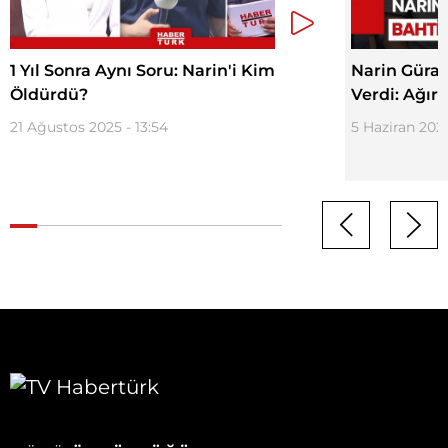
1 Yıl Sonra Aynı Soru: Narin'i Kim
Narin Güran
Öldürdü?
Verdi: Ağır
21 Ağustos 2025 - 13:54
5 Haziran 2025