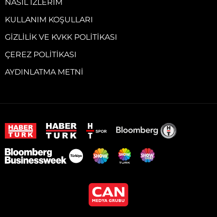
NASIL İZLERIM
KULLANIM KOŞULLARI
GIZLILIK VE KVKK POLITIKASI
ÇEREZ POLITIKASI
AYDINLATMA METNI