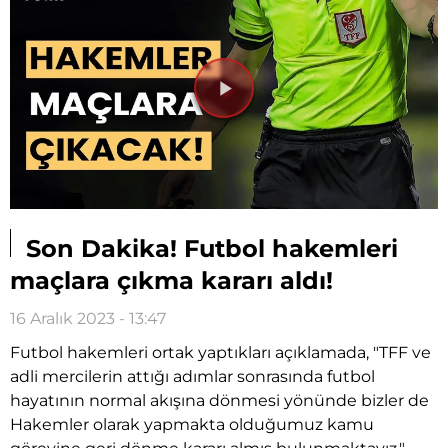
Videoyu
Oynat
Son Dakika! Futbol hakemleri
maçlara çıkma kararı aldı!
16 Aralık 2023 - 13:47
Futbol hakemleri ortak yaptıkları açıklamada, "TFF ve
adli mercilerin attığı adımlar sonrasında futbol
hayatının normal akışına dönmesi yönünde bizler de
Hakemler olarak yapmakta olduğumuz kamu