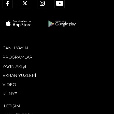
CANLI YAYIN
PROGRAMLAR
YAYIN AKIŞI
EKRAN YÜZLERI
VIDEO
KÜNYE
İLETIŞIM