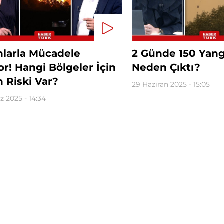
nlarla Mücadele
2 Günde 150 Yangı
r! Hangi Bölgeler İçin
Neden Çıktı?
 Riski Var?
29 Haziran 2025 - 15:05
 2025 - 14:34