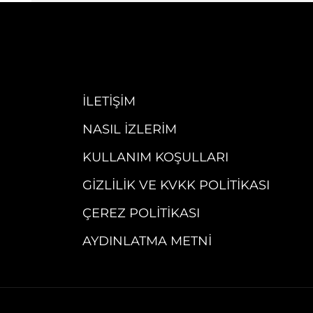
İLETIŞIM
NASIL İZLERIM
KULLANIM KOŞULLARI
GIZLILIK VE KVKK POLITIKASI
ÇEREZ POLITIKASI
AYDINLATMA METNI