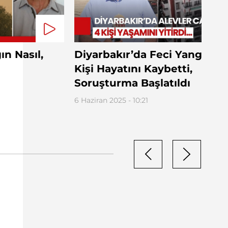
n Nasıl,
Diyarbakır’da Feci Yangın: 4
Kişi Hayatını Kaybetti,
Soruşturma Başlatıldı
6 Haziran 2025 - 10:21