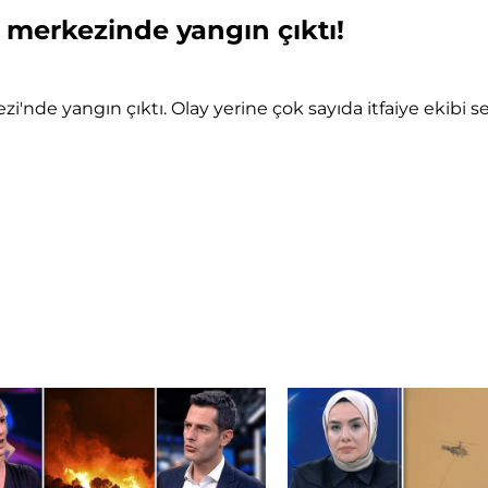
 merkezinde yangın çıktı!
i'nde yangın çıktı. Olay yerine çok sayıda itfaiye ekibi 