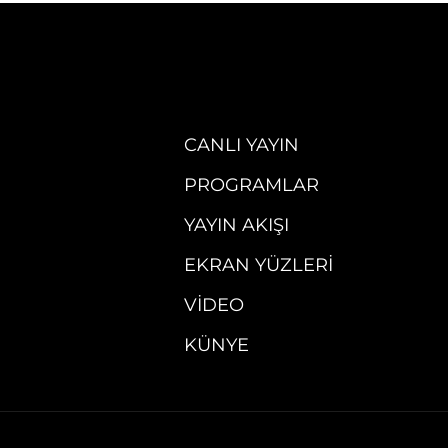
CANLI YAYIN
PROGRAMLAR
YAYIN AKIŞI
EKRAN YÜZLERI
VIDEO
KÜNYE