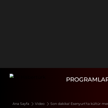
PROGRAMLA
Ana Sayfa
Video
Son dakika! Esenyurt'ta kültür mer