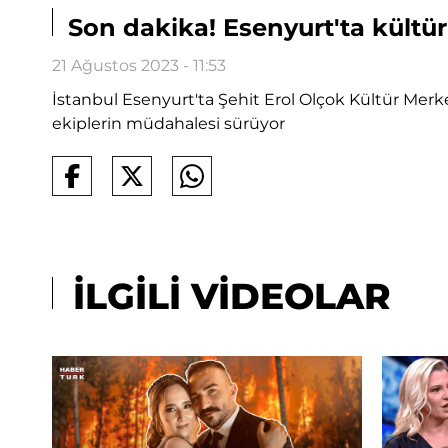
Son dakika! Esenyurt'ta kültür
21 Ağustos 2023 - 11:53
İstanbul Esenyurt'ta Şehit Erol Olçok Kültür Merkez
ekiplerin müdahalesi sürüyor
İLGİLİ VİDEOLAR