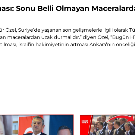
ası: Sonu Belli Olmayan Maceralar
 Özel, Suriye’de yaşanan son gelişmelerle ilgili olarak T
mayan maceralardan uzak durmalıdır.” diyen Özel, “Bugün HT
latılması, İsrail’in hakimiyetinin artması Ankara’nın önceliği