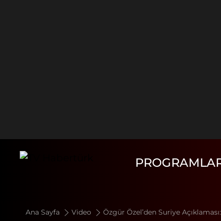
PROGRAMLA
Ana Sayfa
Video
Özgür Özel’den Suriye Açıklaması