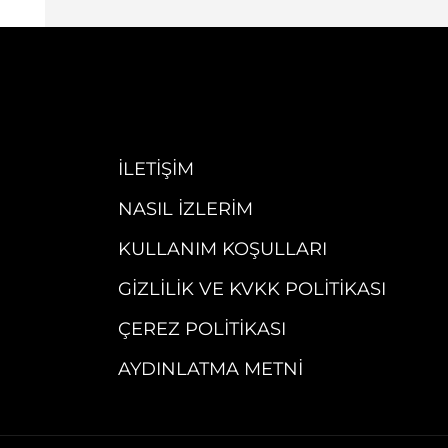
İLETIŞIM
NASIL İZLERIM
KULLANIM KOŞULLARI
GIZLILIK VE KVKK POLITIKASI
ÇEREZ POLITIKASI
AYDINLATMA METNI