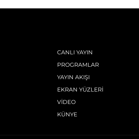
CANLI YAYIN
PROGRAMLAR
YAYIN AKIŞI
EKRAN YÜZLERI
VIDEO
KÜNYE