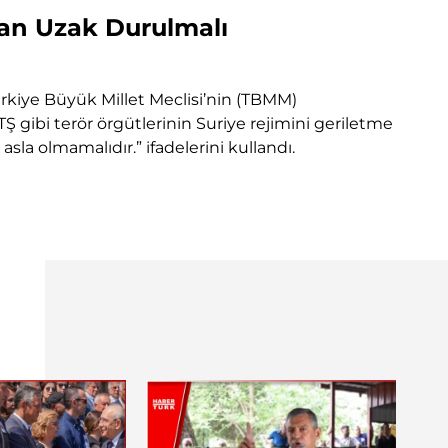
dan Uzak Durulmalı
ürkiye Büyük Millet Meclisi’nin (TBMM)
Ş gibi terör örgütlerinin Suriye rejimini geriletme
 asla olmamalıdır.” ifadelerini kullandı.