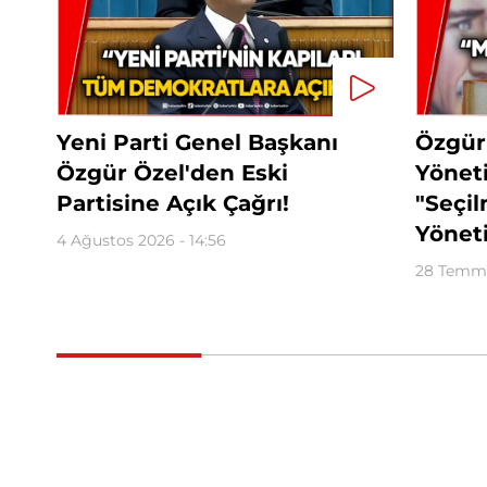
Yeni Parti Genel Başkanı
Özgür
Özgür Özel'den Eski
Yöneti
Partisine Açık Çağrı!
"Seçi
Yöneti
4 Ağustos 2026 - 14:56
28 Temmu