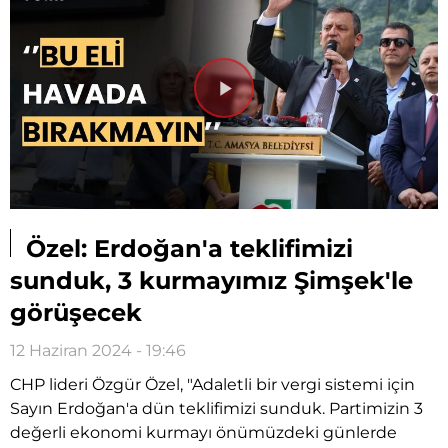
Videoyu
Oynat
Özel: Erdoğan'a teklifimizi
sunduk, 3 kurmayımız Şimşek'le
görüşecek
12 Haziran 2024 - 19:46
CHP lideri Özgür Özel, "Adaletli bir vergi sistemi için
Sayın Erdoğan'a dün teklifimizi sunduk. Partimizin 3
değerli ekonomi kurmayı önümüzdeki günlerde