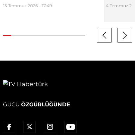
15 Temmuz 2026 - 17:49
4 Temmuz 202
GÜCÜ
ÖZGÜRLÜĞÜNDE