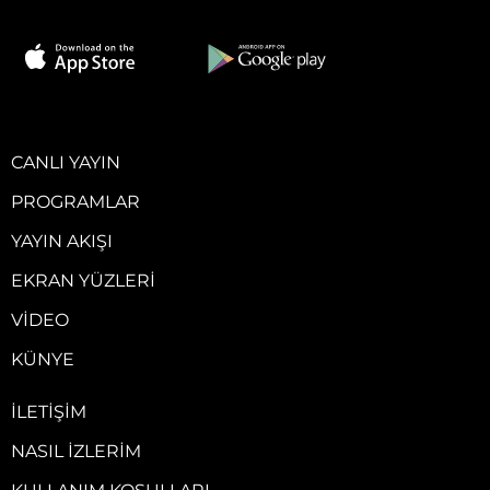
CANLI YAYIN
PROGRAMLAR
YAYIN AKIŞI
EKRAN YÜZLERI
VIDEO
KÜNYE
İLETIŞIM
NASIL İZLERIM