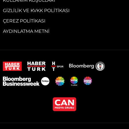
KULLANIM KOŞULLARI
GIZLILIK VE KVKK POLITIKASI
ÇEREZ POLITIKASI
AYDINLATMA METNI