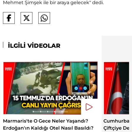
Mehmet Şimşek ile bir araya gelecek" dedi.
İLGİLİ VİDEOLAR
Marmaris'te O Gece Neler Yaşandı?
Cumhurbaşka
Erdoğan'ın Kaldığı Otel Nasıl Basıldı?
Çiftçiye De