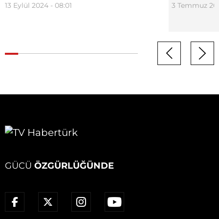
13 Eylül 2024 - 08:01
3 Temmuz 202
GÜCÜ
ÖZGÜRLÜĞÜNDE