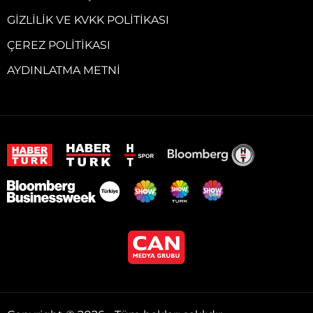
GIZLILIK VE KVKK POLITIKASI
ÇEREZ POLITIKASI
AYDINLATMA METNI