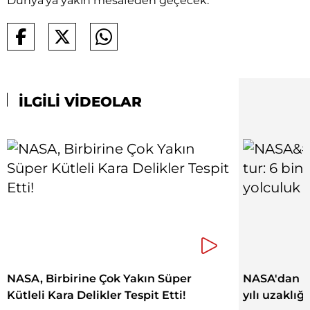
Dünya'ya yakın mesafeden geçecek.
İLGİLİ VİDEOLAR
NASA, Birbirine Çok Yakın Süper
NASA'dan bü
Kütleli Kara Delikler Tespit Etti!
yılı uzaklığ