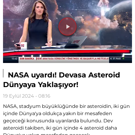
Videoyu
Oynat
NASA uyardı! Devasa Asteroid
Dünyaya Yaklaşıyor!
19 Eylül 2024 - 08:16
NASA, stadyum büyüklüğünde bir asteroidin, iki gün
içinde Dünya'ya oldukça yakın bir mesafeden
geçeceği konusunda uyarılarda bulundu. Dev
asteroidi takiben, iki gün içinde 4 asteroid daha