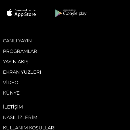
CANLI YAYIN
PROGRAMLAR
YAYIN AKIŞI
EKRAN YÜZLERI
VIDEO
KÜNYE
İLETIŞIM
NASIL İZLERIM
KULLANIM KOŞULLARI