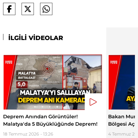
İLGİLİ VİDEOLAR
Deprem Anından Görüntüler!
Bakan Mur
Malatya'da 5 Büyüklüğünde Deprem!
Bölgesi Açı
18 Temmuz 2026 - 13:26
4 Temmuz 202