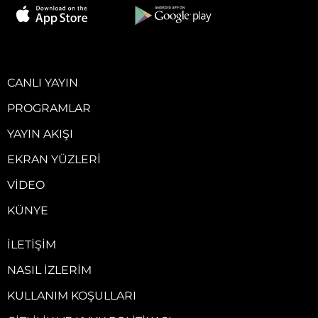
CANLI YAYIN
PROGRAMLAR
YAYIN AKIŞI
EKRAN YÜZLERI
VIDEO
KÜNYE
İLETIŞIM
NASIL İZLERIM
KULLANIM KOŞULLARI