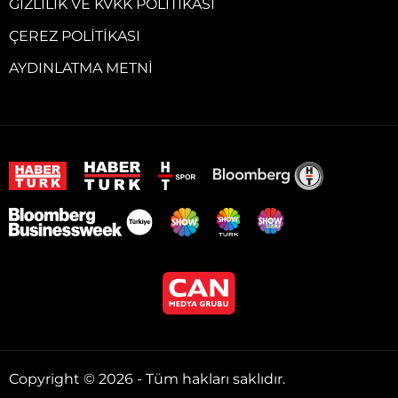
GIZLILIK VE KVKK POLITIKASI
ÇEREZ POLITIKASI
AYDINLATMA METNI
Copyright © 2026 - Tüm hakları saklıdır.