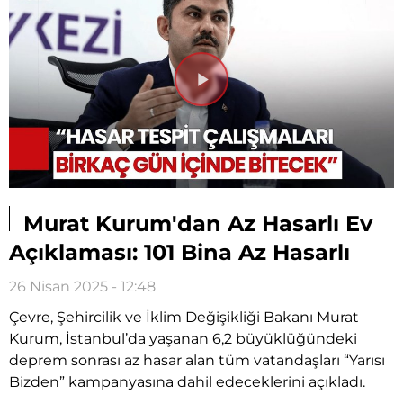
Videoyu
Oynat
Murat Kurum'dan Az Hasarlı Ev
Açıklaması: 101 Bina Az Hasarlı
26 Nisan 2025 - 12:48
Çevre, Şehircilik ve İklim Değişikliği Bakanı Murat
Kurum, İstanbul’da yaşanan 6,2 büyüklüğündeki
deprem sonrası az hasar alan tüm vatandaşları “Yarısı
Bizden” kampanyasına dahil edeceklerini açıkladı.