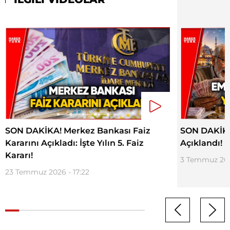
SON DAKİKA! Merkez Bankası Faiz
SON DAKİKA.
Kararını Açıkladı: İşte Yılın 5. Faiz
Açıklandı!
Kararı!
3 Temmuz 202
23 Temmuz 2026 - 17:22