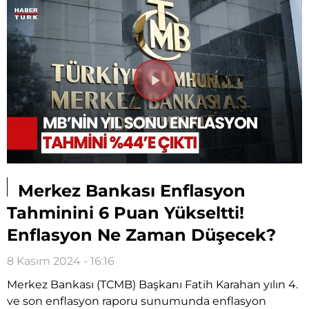
Videoyu
Oynat
Merkez Bankası Enflasyon
Tahminini 6 Puan Yükseltti!
Enflasyon Ne Zaman Düşecek?
8 Kasım 2024 - 16:16
Merkez Bankası (TCMB) Başkanı Fatih Karahan yılın 4.
ve son enflasyon raporu sunumunda enflasyon