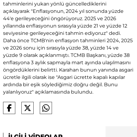
tahminlerini yukarı yönlü güncellediklerini
açıklayarak "Enflasyonun, 2024 yıl sonunda yüzde
44'e gerileyeceğini öngörüyoruz. 2025 ve 2026
yıllarında enflasyonun sırasıyla yüzde 21 ve yüzde 12
seviyesine gerileyeceğini tahmin ediyoruz" dedi.
Daha önce TCMB'nin enflasyon tahminleri 2024, 2025
ve 2026 sonu için sırasıyla yüzde 38, yüzde 14 ve
yüzde 9 olarak açıklanmıştı. TCMB Başkanı, yüzde 38
enflasyona 3 aylık sapmayla mart ayında ulaşılmasını
öngördüklerini belirtti. Karahan bunun yanında asgari
ücretle ilgili olarak ise "Asgari ücrette kapalı kapılar
ardında bir eşik söylediğimiz doğru değil. Bunu
yalanlıyoruz" açıklamasında bulundu.
İLGİLİ VİDEOLAR