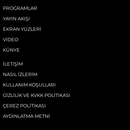
PROGRAMLAR
YAYIN AKIŞI
EKRAN YÜZLERI
VIDEO
KÜNYE
İLETIŞIM
NASIL İZLERIM
KULLANIM KOŞULLARI
GIZLILIK VE KVKK POLITIKASI
ÇEREZ POLITIKASI
AYDINLATMA METNI