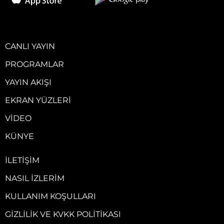
CANLI YAYIN
PROGRAMLAR
YAYIN AKIŞI
EKRAN YÜZLERI
VIDEO
KÜNYE
İLETIŞIM
NASIL İZLERIM
KULLANIM KOŞULLARI
GIZLILIK VE KVKK POLITIKASI