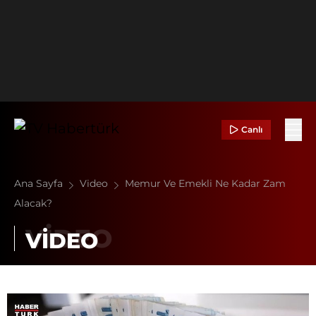
Canlı
Ana Sayfa
Video
Memur Ve Emekli Ne Kadar Zam
Alacak?
VİDEO