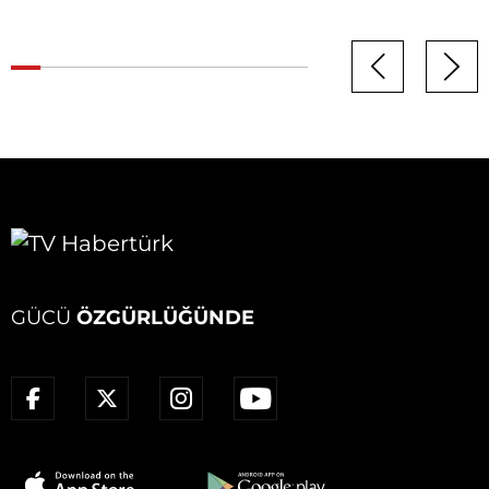
GÜCÜ
ÖZGÜRLÜĞÜNDE