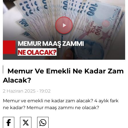
Videoyu
Oynat
Memur Ve Emekli Ne Kadar Zam
Alacak?
2 Haziran 2025 - 19:02
Memur ve emekli ne kadar zam alacak? 4 aylık fark
ne kadar? Memur maaş zammı ne olacak?