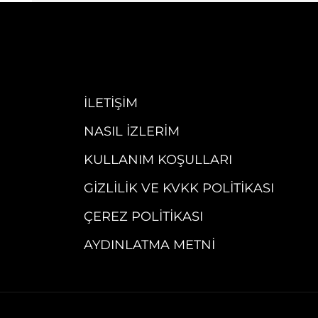
İLETIŞIM
NASIL İZLERIM
KULLANIM KOŞULLARI
GIZLILIK VE KVKK POLITIKASI
ÇEREZ POLITIKASI
AYDINLATMA METNI