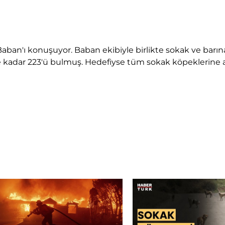
n'ı konuşuyor. Baban ekibiyle birlikte sokak ve barına
ne kadar 223'ü bulmuş. Hedefiyse tüm sokak köpeklerine a