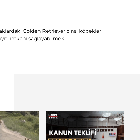
klardaki Golden Retriever cinsi köpekleri
ynı imkanı sağlayabilmek...