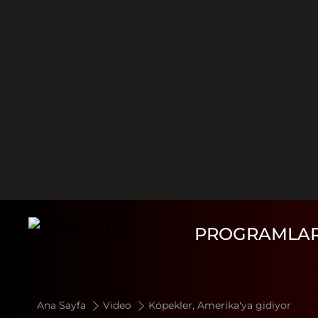
PROGRAMLA
Ana Sayfa
Video
Köpekler, Amerika'ya gidiyor