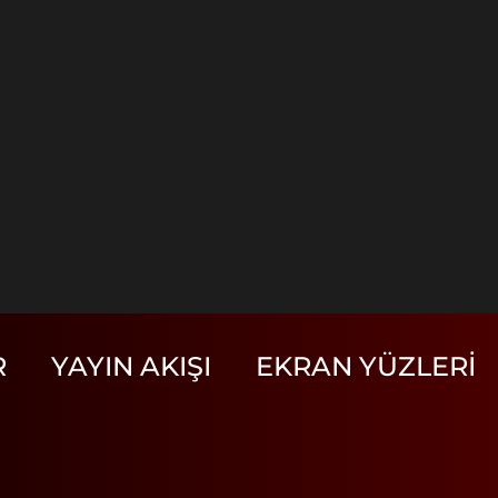
R
YAYIN AKIŞI
EKRAN YÜZLERI