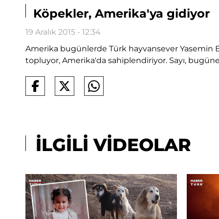
Köpekler, Amerika'ya gidiyor
19 Aralık 2015 - 12:34
Amerika bugünlerde Türk hayvansever Yasemin Baba
topluyor, Amerika'da sahiplendiriyor. Sayı, bugü
İLGİLİ VİDEOLAR