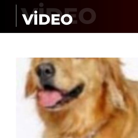
VİDEO