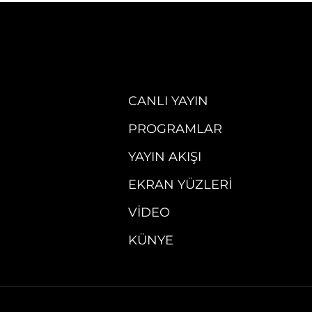
CANLI YAYIN
PROGRAMLAR
YAYIN AKIŞI
EKRAN YÜZLERI
VIDEO
KÜNYE