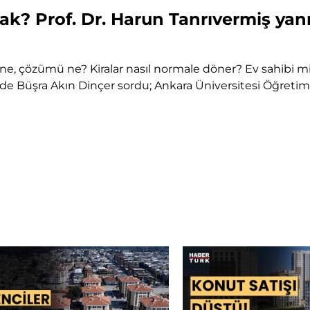
ak? Prof. Dr. Harun Tanrıvermiş yanı
 ne, çözümü ne? Kiralar nasıl normale döner? Ev sahibi mi K
de Büşra Akın Dinçer sordu; Ankara Üniversitesi Öğretim Ü