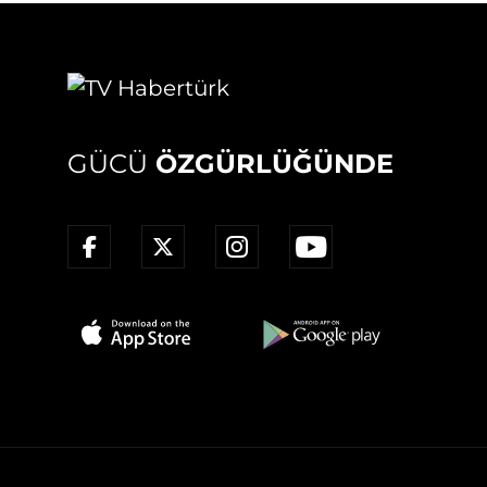
GÜCÜ
ÖZGÜRLÜĞÜNDE