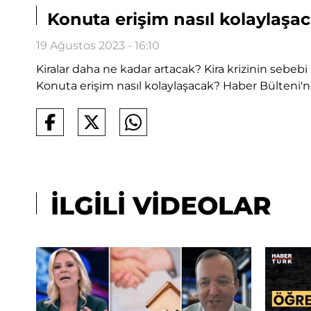
Konuta erişim nasıl kolaylaşac
19 Ağustos 2023 - 16:10
Kiralar daha ne kadar artacak? Kira krizinin sebebi
Konuta erişim nasıl kolaylaşacak? Haber Bülteni'n
İLGİLİ VİDEOLAR