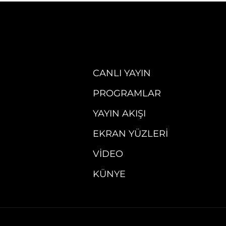
CANLI YAYIN
PROGRAMLAR
YAYIN AKIŞI
EKRAN YÜZLERI
VIDEO
KÜNYE