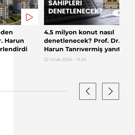
eden
4.5 milyon konut nasıl
r. Harun
denetlenecek? Prof. Dr.
rlendirdi
Harun Tanrıvermiş yanıtladı
22 Ocak 2024 - 15:34