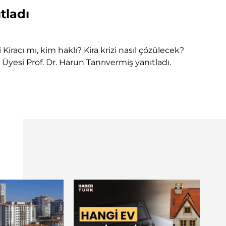
tladı
iracı mı, kim haklı? Kira krizi nasıl çözülecek?
yesi Prof. Dr. Harun Tanrıvermiş yanıtladı.