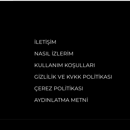
İLETIŞIM
NASIL İZLERIM
KULLANIM KOŞULLARI
GIZLILIK VE KVKK POLITIKASI
ÇEREZ POLITIKASI
AYDINLATMA METNI