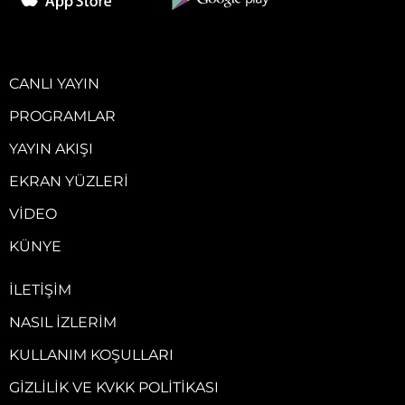
CANLI YAYIN
PROGRAMLAR
YAYIN AKIŞI
EKRAN YÜZLERI
VIDEO
KÜNYE
İLETIŞIM
NASIL İZLERIM
KULLANIM KOŞULLARI
GIZLILIK VE KVKK POLITIKASI