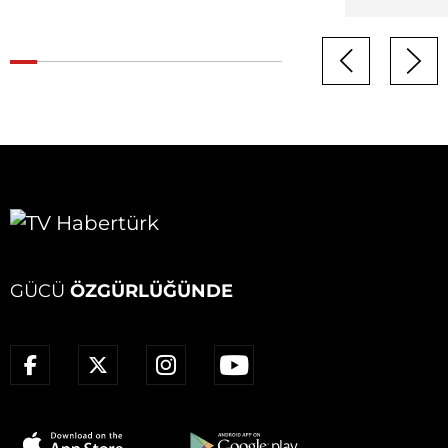
GÜCÜ
ÖZGÜRLÜĞÜNDE