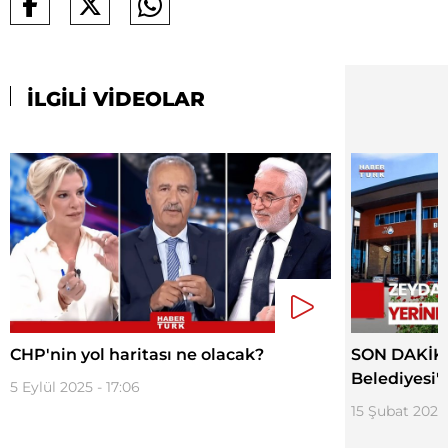
İLGİLİ VİDEOLAR
CHP'nin yol haritası ne olacak?
SON DAKİKA
Belediyesi'
5 Eylül 2025 - 17:06
15 Şubat 2025 