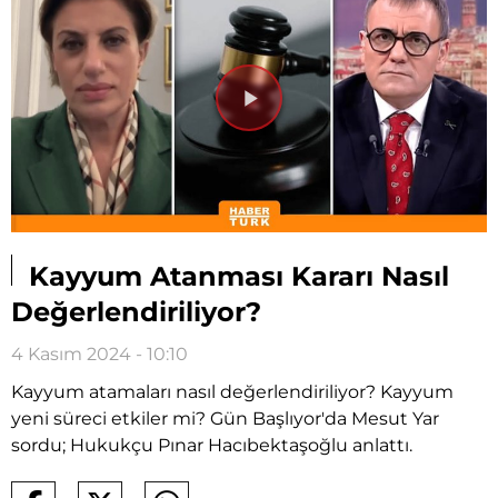
Videoyu
Oynat
Kayyum Atanması Kararı Nasıl
Değerlendiriliyor?
4 Kasım 2024 - 10:10
Kayyum atamaları nasıl değerlendiriliyor? Kayyum
yeni süreci etkiler mi? Gün Başlıyor'da Mesut Yar
sordu; Hukukçu Pınar Hacıbektaşoğlu anlattı.