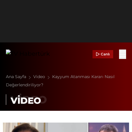
Canlı
Ana Sayfa
Video
Kayyum Atanması Kararı Nasıl
Değerlendiriliyor?
VİDEO