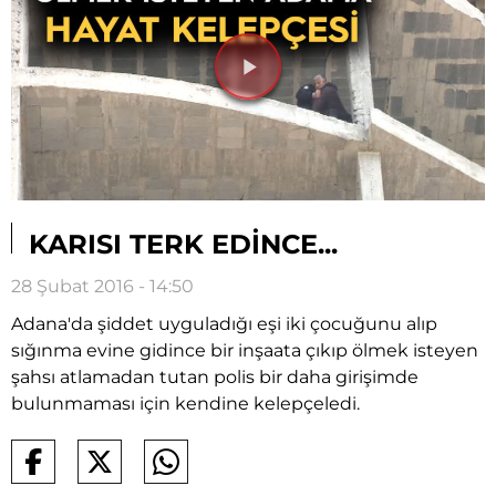
Videoyu
Oynat
KARISI TERK EDİNCE...
28 Şubat 2016 - 14:50
Adana'da şiddet uyguladığı eşi iki çocuğunu alıp
sığınma evine gidince bir inşaata çıkıp ölmek isteyen
şahsı atlamadan tutan polis bir daha girişimde
bulunmaması için kendine kelepçeledi.