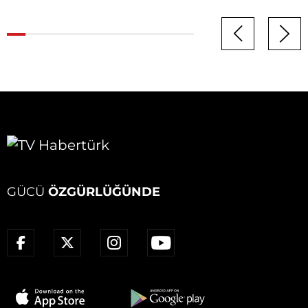
GÜCÜ
ÖZGÜRLÜĞÜNDE