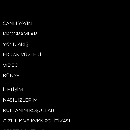
CANLI YAYIN
PROGRAMLAR
YAYIN AKIŞI
EKRAN YÜZLERI
VIDEO
KÜNYE
İLETIŞIM
NASIL İZLERIM
KULLANIM KOŞULLARI
GIZLILIK VE KVKK POLITIKASI