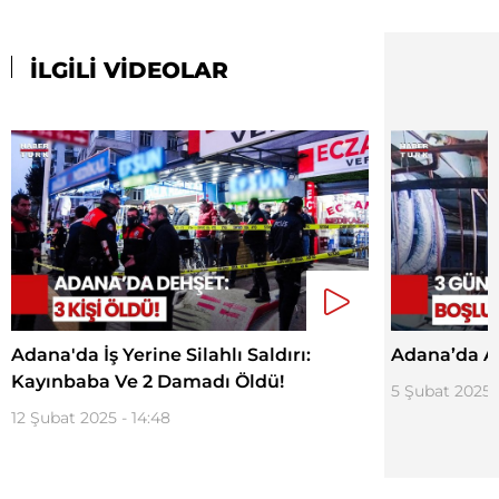
İLGİLİ VİDEOLAR
Adana'da İş Yerine Silahlı Saldırı:
Adana’da AV
Kayınbaba Ve 2 Damadı Öldü!
5 Şubat 2025 -
12 Şubat 2025 - 14:48