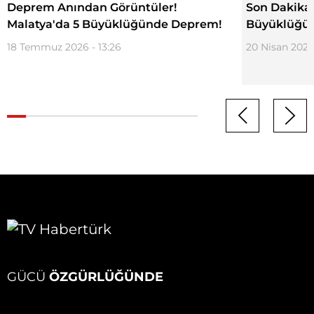
Deprem Anından Görüntüler!
Son Dakika.
Malatya'da 5 Büyüklüğünde Deprem!
Büyüklüğü
18 Temmuz 2026 - 13:26
20 Nisan 2026 
GÜCÜ
ÖZGÜRLÜĞÜNDE