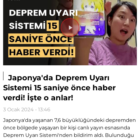
Videoyu
Oynat
Japonya'da Deprem Uyarı
Sistemi 15 saniye önce haber
verdi! İşte o anlar!
3 Ocak 2024 - 13:46
Japonya'da yaşanan 7,6 büyüklüğündeki depremden
önce bölgede yaşayan bir kişi canlı yayın esnasında
Deprem Uyarı Sistemi'nden bildirim aldı. Bulunduğu