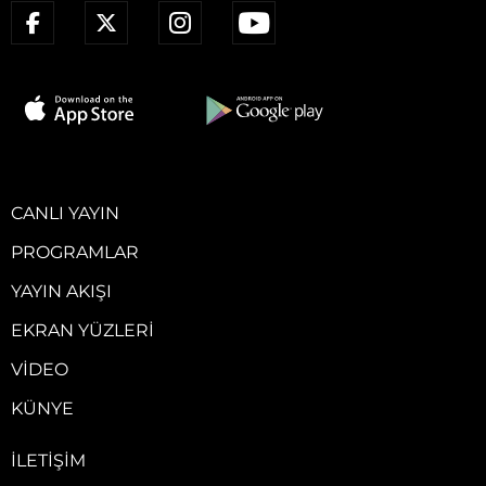
CANLI YAYIN
PROGRAMLAR
YAYIN AKIŞI
EKRAN YÜZLERI
VIDEO
KÜNYE
İLETIŞIM