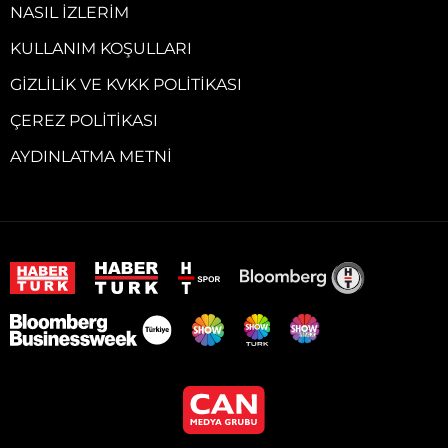
NASIL İZLERIM
KULLANIM KOŞULLARI
GIZLILIK VE KVKK POLITIKASI
ÇEREZ POLITIKASI
AYDINLATMA METNI