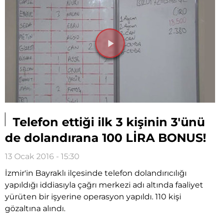
Videoyu
Oynat
Telefon ettiği ilk 3 kişinin 3'ünü
de dolandırana 100 LİRA BONUS!
13 Ocak 2016 - 15:30
İzmir'in Bayraklı ilçesinde telefon dolandırıcılığı
yapıldığı iddiasıyla çağrı merkezi adı altında faaliyet
yürüten bir işyerine operasyon yapıldı. 110 kişi
gözaltına alındı.