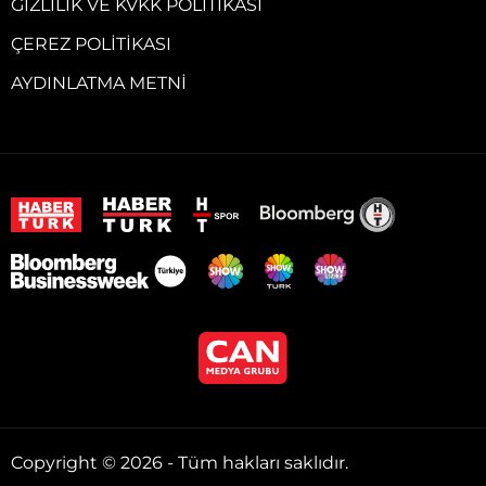
GIZLILIK VE KVKK POLITIKASI
ÇEREZ POLITIKASI
AYDINLATMA METNI
Copyright © 2026 - Tüm hakları saklıdır.