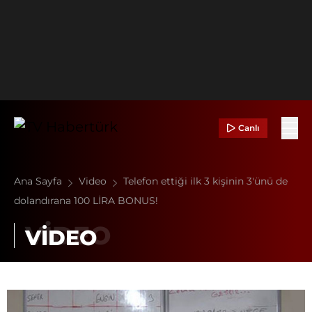
Canlı
Ana Sayfa
Video
Telefon ettiği ilk 3 kişinin 3'ünü de
dolandırana 100 LİRA BONUS!
VİDEO