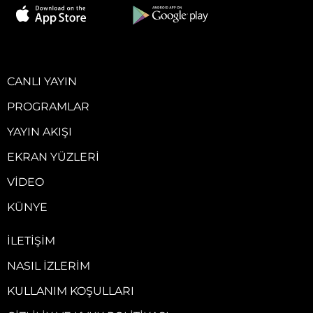
CANLI YAYIN
PROGRAMLAR
YAYIN AKIŞI
EKRAN YÜZLERI
VIDEO
KÜNYE
İLETIŞIM
NASIL İZLERIM
KULLANIM KOŞULLARI