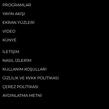
PROGRAMLAR
YAYIN AKIŞI
EKRAN YÜZLERI
VIDEO
KÜNYE
İLETIŞIM
NASIL İZLERIM
KULLANIM KOŞULLARI
GIZLILIK VE KVKK POLITIKASI
ÇEREZ POLITIKASI
AYDINLATMA METNI