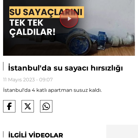
Videoyu
Oynat
İstanbul'da su sayacı hırsızlığı
11 Mayıs 2023 - 09:07
İstanbul'da 4 katlı apartman susuz kaldı.
İLGİLİ VİDEOLAR