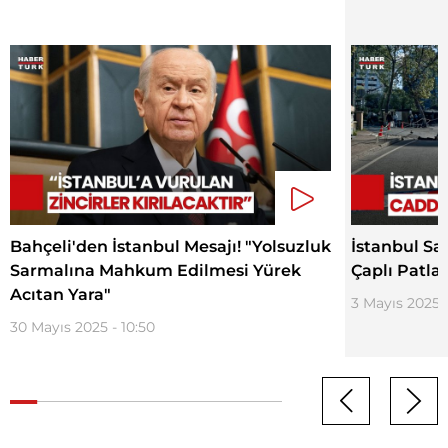
Bahçeli'den İstanbul Mesajı! "Yolsuzluk
İstanbul Sa
Sarmalına Mahkum Edilmesi Yürek
Çaplı Patl
Acıtan Yara"
3 Mayıs 2025 -
30 Mayıs 2025 - 10:50