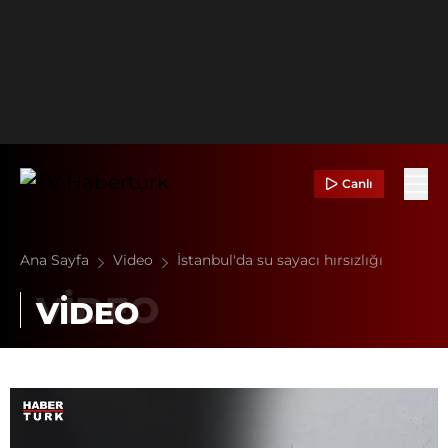
Canlı
Ana Sayfa
Video
İstanbul'da su sayacı hırsızlığı
VİDEO