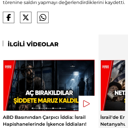
törenine saldırı yapmayı değerlendirdiklerini kaydetti.
İLGİLİ VİDEOLAR
ABD Basınından Çarpıcı İddia: İsrail
İsrail'de E
Hapishanelerinde İşkence İddiaları!
Netanyahu 