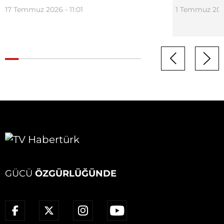
17 Temmuz 2026 - 11:01
1 Temmuz 2026
GÜCÜ
ÖZGÜRLÜĞÜNDE