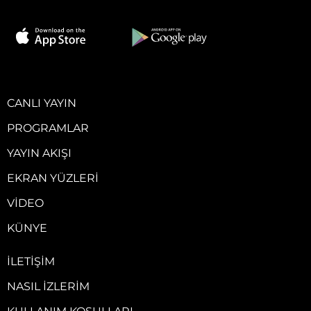
CANLI YAYIN
PROGRAMLAR
YAYIN AKIŞI
EKRAN YÜZLERI
VIDEO
KÜNYE
İLETIŞIM
NASIL İZLERIM