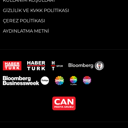
KULLANIM KOŞULLARI
GIZLILIK VE KVKK POLITIKASI
ÇEREZ POLITIKASI
AYDINLATMA METNI