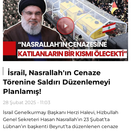
Videoyu
Oynat
İsrail, Nasrallah'ın Cenaze
Törenine Saldırı Düzenlemeyi
Planlamış!
28 Şubat 2025 - 11:03
İsrail Genelkurmay Başkanı Herzi Halevi, Hizbullah
Genel Sekreteri Hasan Nasrallah’ın 23 Şubat’ta
Lübnan’ın başkenti Beyrut’ta düzenlenen cenaze