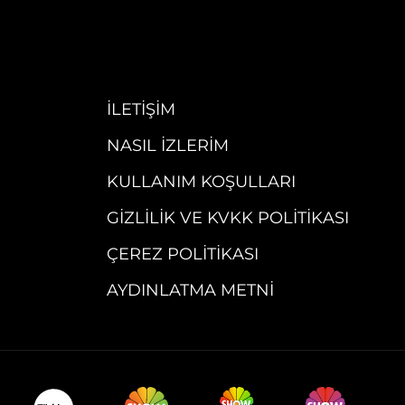
İLETIŞIM
NASIL İZLERIM
KULLANIM KOŞULLARI
GIZLILIK VE KVKK POLITIKASI
ÇEREZ POLITIKASI
AYDINLATMA METNI