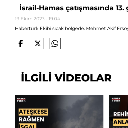
İsrail-Hamas çatışmasında 13.
19 Ekim 2023 - 19:04
Habertürk Ekibi sıcak bölgede. Mehmet Akif Erso
İLGİLİ VİDEOLAR