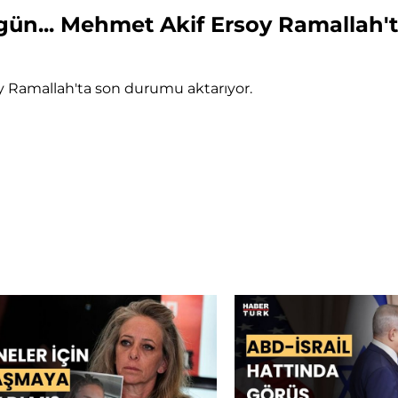
 gün... Mehmet Akif Ersoy Ramallah'
y Ramallah'ta son durumu aktarıyor.