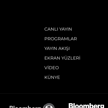
CANLI YAYIN
PROGRAMLAR
YAYIN AKIŞI
EKRAN YÜZLERI
VIDEO
KÜNYE