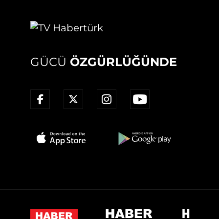
GÜCÜ
ÖZGÜRLÜĞÜNDE