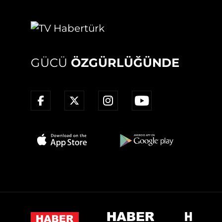
GÜCÜ
ÖZGÜRLÜĞÜNDE