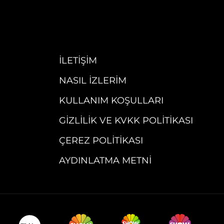
İLETIŞIM
NASIL İZLERIM
KULLANIM KOŞULLARI
GIZLILIK VE KVKK POLITIKASI
ÇEREZ POLITIKASI
AYDINLATMA METNI