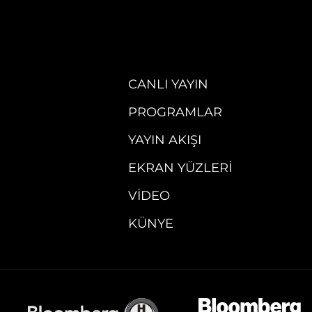
CANLI YAYIN
PROGRAMLAR
YAYIN AKIŞI
EKRAN YÜZLERI
VIDEO
KÜNYE