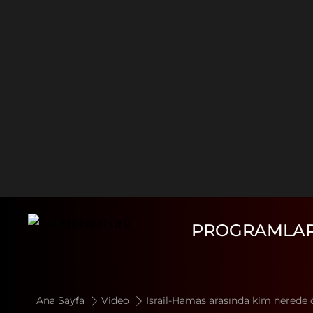
PROGRAMLA
Ana Sayfa
Video
İsrail-Hamas arasında kim nerede d