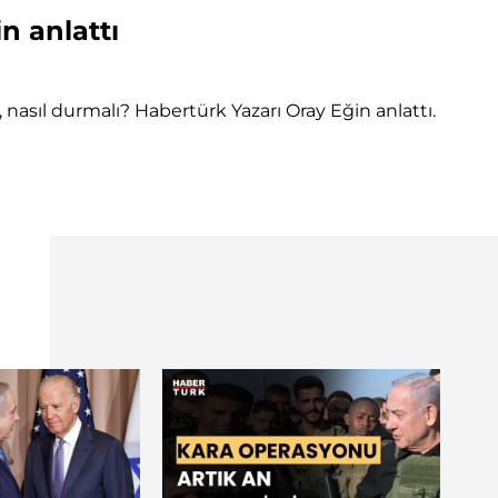
n anlattı
 nasıl durmalı? Habertürk Yazarı Oray Eğin anlattı.