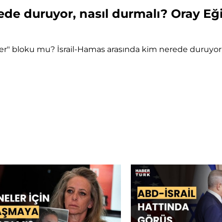
de duruyor, nasıl durmalı? Oray Eği
tüler" bloku mu? İsrail-Hamas arasında kim nerede duruyor,