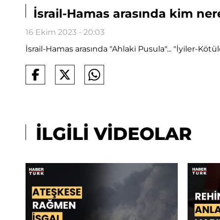
İsrail-Hamas arasında kim nere
16 Ekim 2023 - 20:03
İsrail-Hamas arasında "Ahlaki Pusula"... "İyiler-Kö
İLGİLİ VİDEOLAR