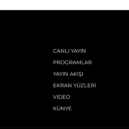
CANLI YAYIN
PROGRAMLAR
YAYIN AKIŞI
EKRAN YÜZLERI
VIDEO
KÜNYE