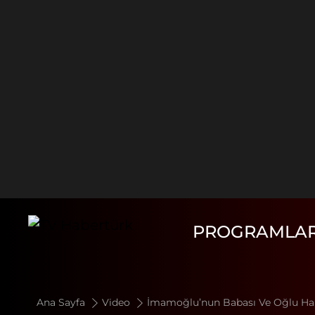
PROGRAMLA
Ana Sayfa
Video
İmamoğlu’nun Babası Ve Oğlu Hakk