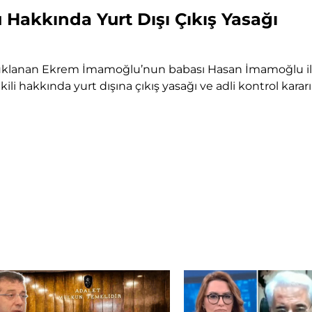
akkında Yurt Dışı Çıkış Yasağı
tuklanan Ekrem İmamoğlu’nun babası Hasan İmamoğlu il
İkili hakkında yurt dışına çıkış yasağı ve adli kontrol karar