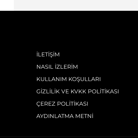
İLETIŞIM
NASIL İZLERIM
KULLANIM KOŞULLARI
GIZLILIK VE KVKK POLITIKASI
ÇEREZ POLITIKASI
AYDINLATMA METNI