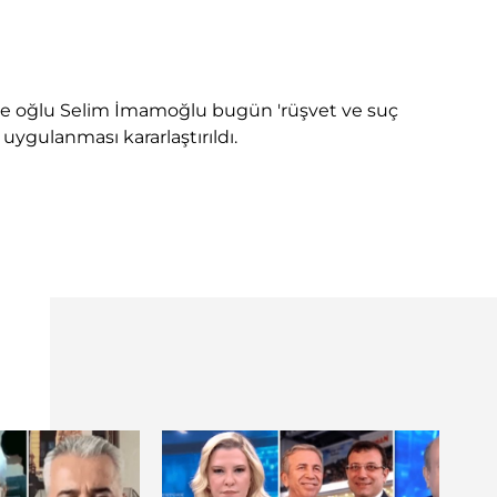
e oğlu Selim İmamoğlu bugün 'rüşvet ve suç
ı uygulanması kararlaştırıldı.