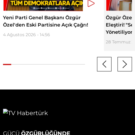
Yeni Parti Genel Başkanı Özgür
Özgür Özel
Özel'den Eski Partisine Açık Çağrı!
Eleştiri! "
Yönetiliyor"
4 Ağustos 2026 - 14:56
28 Temmuz 20
GÜCÜ
ÖZGÜRLÜĞÜNDE