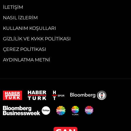
İLETIŞIM
NASIL İZLERIM
KULLANIM KOŞULLARI
GIZLILIK VE KVKK POLITIKASI
ÇEREZ POLITIKASI
AYDINLATMA METNI