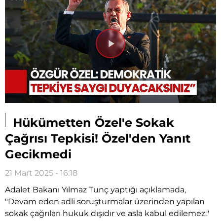
Videoyu
Oynat
Hükümetten Özel'e Sokak
Çağrısı Tepkisi! Özel'den Yanıt
Gecikmedi
21 Mart 2025 - 16:18
Adalet Bakanı Yılmaz Tunç yaptığı açıklamada,
"Devam eden adli soruşturmalar üzerinden yapılan
sokak çağrıları hukuk dışıdır ve asla kabul edilemez."