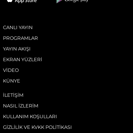
CANLI YAYIN
PROGRAMLAR
YAYIN AKIŞI
EKRAN YÜZLERI
VIDEO
KÜNYE
İLETIŞIM
NASIL İZLERIM
KULLANIM KOŞULLARI
GIZLILIK VE KVKK POLITIKASI