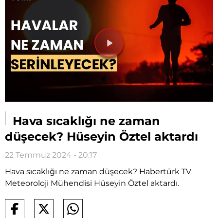
Videoyu
Oynat
Hava sıcaklığı ne zaman
düşecek? Hüseyin Öztel aktardı
22 Temmuz 2024 - 20:17
Hava sıcaklığı ne zaman düşecek? Habertürk TV
Meteoroloji Mühendisi Hüseyin Öztel aktardı.