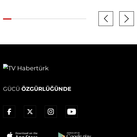
GÜCÜ
ÖZGÜRLÜĞÜNDE