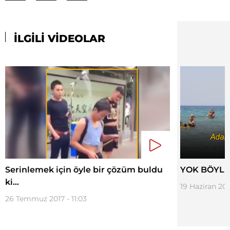
İLGİLİ VİDEOLAR
Serinlemek için öyle bir çözüm buldu
YOK BÖYLE
ki...
19 Haziran 2016
26 Temmuz 2017 - 11:03