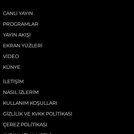
CANLI YAYIN
PROGRAMLAR
YAYIN AKIŞI
EKRAN YÜZLERI
VIDEO
KÜNYE
İLETIŞIM
NASIL İZLERIM
KULLANIM KOŞULLARI
GIZLILIK VE KVKK POLITIKASI
ÇEREZ POLITIKASI