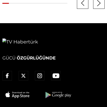
GÜCÜ
ÖZGÜRLÜĞÜNDE