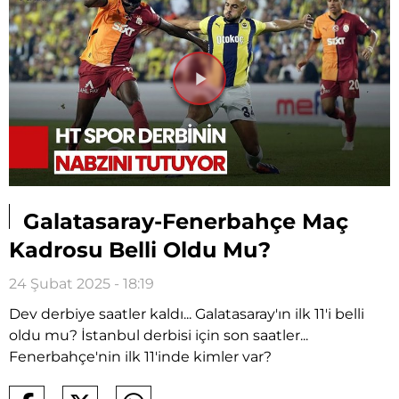
Videoyu
Oynat
Galatasaray-Fenerbahçe Maç
Kadrosu Belli Oldu Mu?
24 Şubat 2025 - 18:19
Dev derbiye saatler kaldı... Galatasaray'ın ilk 11'i belli
oldu mu? İstanbul derbisi için son saatler...
Fenerbahçe'nin ilk 11'inde kimler var?