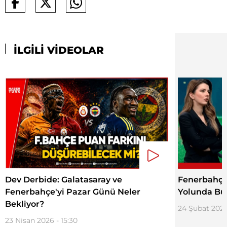
İLGİLİ VİDEOLAR
Dev Derbide: Galatasaray ve
Fenerbahçe 
Fenerbahçe'yi Pazar Günü Neler
Yolunda Bü
Bekliyor?
24 Şubat 2026
23 Nisan 2026 - 15:30