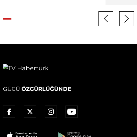
GÜCÜ
ÖZGÜRLÜĞÜNDE