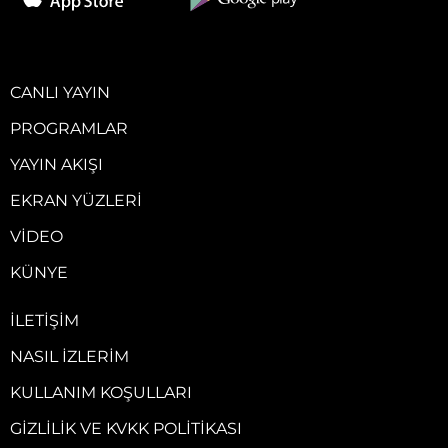
CANLI YAYIN
PROGRAMLAR
YAYIN AKIŞI
EKRAN YÜZLERI
VIDEO
KÜNYE
İLETIŞIM
NASIL İZLERIM
KULLANIM KOŞULLARI
GIZLILIK VE KVKK POLITIKASI