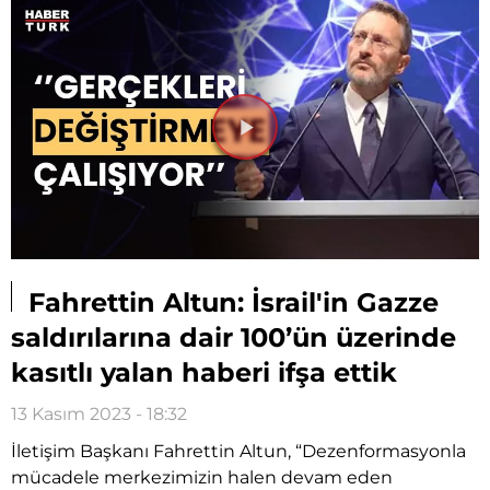
Videoyu
Oynat
Fahrettin Altun: İsrail'in Gazze
saldırılarına dair 100’ün üzerinde
kasıtlı yalan haberi ifşa ettik
13 Kasım 2023 - 18:32
İletişim Başkanı Fahrettin Altun, “Dezenformasyonla
mücadele merkezimizin halen devam eden