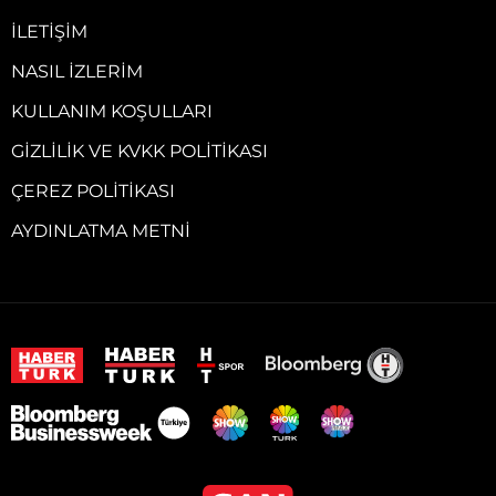
İLETIŞIM
NASIL İZLERIM
KULLANIM KOŞULLARI
GIZLILIK VE KVKK POLITIKASI
ÇEREZ POLITIKASI
AYDINLATMA METNI