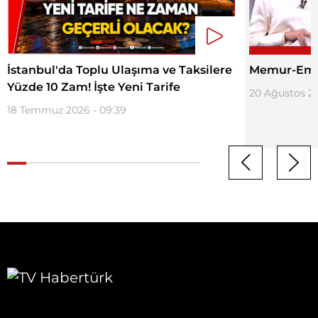
İstanbul'da Toplu Ulaşıma ve Taksilere
Memur-Emek
Yüzde 10 Zam! İşte Yeni Tarife
20 Ağustos 20
18 Temmuz 2026 - 09:39