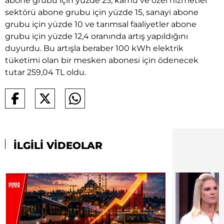
abone grubu için yüzde 25, kamu ve özel hizmetler
sektörü abone grubu için yüzde 15, sanayi abone
grubu için yüzde 10 ve tarımsal faaliyetler abone
grubu için yüzde 12,4 oranında artış yapıldığını
duyurdu. Bu artışla beraber 100 kWh elektrik
tüketimi olan bir mesken abonesi için ödenecek
tutar 259,04 TL oldu.
İLGİLİ VİDEOLAR