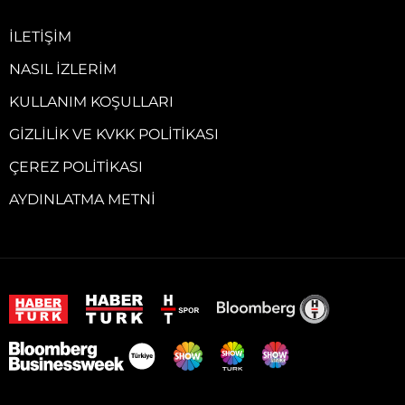
İLETIŞIM
NASIL İZLERIM
KULLANIM KOŞULLARI
GIZLILIK VE KVKK POLITIKASI
ÇEREZ POLITIKASI
AYDINLATMA METNI