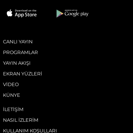
CANLI YAYIN
PROGRAMLAR
YAYIN AKIŞI
EKRAN YÜZLERI
VIDEO
KÜNYE
İLETIŞIM
NASIL İZLERIM
KULLANIM KOŞULLARI