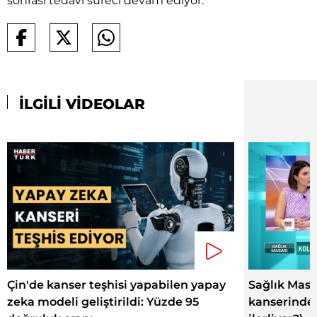
sonrası tedavi süreci devam ediyor.
İLGİLİ VİDEOLAR
Çin'de kanser teşhisi yapabilen yapay
Sağlık Masas
zeka modeli geliştirildi: Yüzde 95
kanserinde 