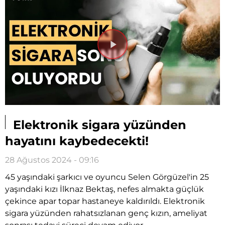
Videoyu
Oynat
Elektronik sigara yüzünden
hayatını kaybedecekti!
28 Ağustos 2024 - 09:16
45 yaşındaki şarkıcı ve oyuncu Selen Görgüzel'in 25
yaşındaki kızı İlknaz Bektaş, nefes almakta güçlük
çekince apar topar hastaneye kaldırıldı. Elektronik
sigara yüzünden rahatsızlanan genç kızın, ameliyat