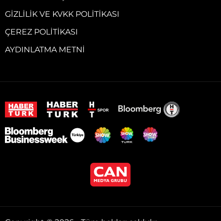
GIZLILIK VE KVKK POLITIKASI
ÇEREZ POLITIKASI
AYDINLATMA METNI