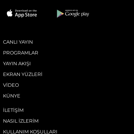
CANLI YAYIN
PROGRAMLAR
YAYIN AKIŞI
EKRAN YÜZLERI
VIDEO
KÜNYE
İLETIŞIM
NASIL İZLERIM
KULLANIM KOŞULLARI