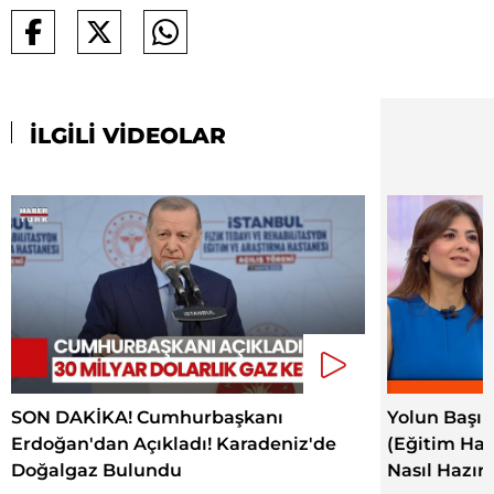
İLGİLİ VİDEOLAR
SON DAKİKA! Cumhurbaşkanı
Yolun Başın
Erdoğan'dan Açıkladı! Karadeniz'de
(Eğitim Hay
Doğalgaz Bulundu
Nasıl Hazırl