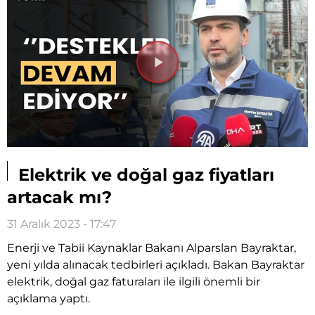
Videoyu
Oynat
Elektrik ve doğal gaz fiyatları
artacak mı?
31 Aralık 2023 - 17:47
Enerji ve Tabii Kaynaklar Bakanı Alparslan Bayraktar,
yeni yılda alınacak tedbirleri açıkladı. Bakan Bayraktar
elektrik, doğal gaz faturaları ile ilgili önemli bir
açıklama yaptı.