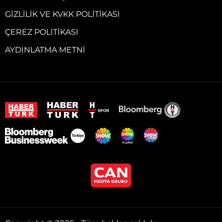
GIZLILIK VE KVKK POLITIKASI
ÇEREZ POLITIKASI
AYDINLATMA METNI