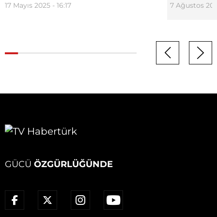
17 Mayıs 2025 - 16:17
7 Ağustos 2026
GÜCÜ
ÖZGÜRLÜĞÜNDE