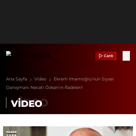
Canlı
Ana Sayfa
Video
Ekrem İmamoğlu’nun Siyasi
Danışmanı Necati Özkan’ın İfadeleri!
VİDEO