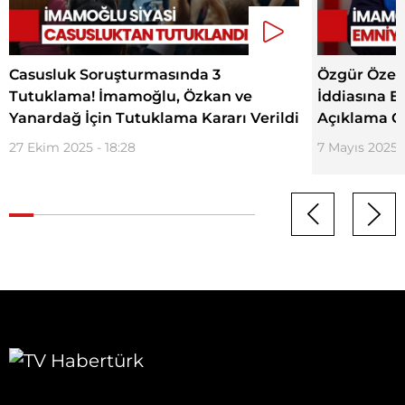
Casusluk Soruşturmasında 3
Özgür Özel
Tutuklama! İmamoğlu, Özkan ve
İddiasına 
Yanardağ İçin Tutuklama Kararı Verildi
Açıklama Ge
27 Ekim 2025 - 18:28
7 Mayıs 2025 -