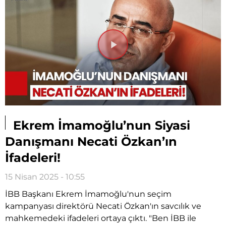
Videoyu
Oynat
Ekrem İmamoğlu’nun Siyasi
Danışmanı Necati Özkan’ın
İfadeleri!
15 Nisan 2025 - 10:55
İBB Başkanı Ekrem İmamoğlu'nun seçim
kampanyası direktörü Necati Özkan'ın savcılık ve
mahkemedeki ifadeleri ortaya çıktı. "Ben İBB ile