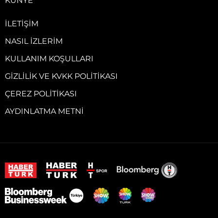
KÜNYE
İLETIŞIM
NASIL İZLERIM
KULLANIM KOŞULLARI
GIZLILIK VE KVKK POLITIKASI
ÇEREZ POLITIKASI
AYDINLATMA METNI