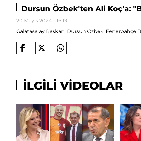
Dursun Özbek'ten Ali Koç'a: "
20 Mayıs 2024 - 16:19
Galatasaray Başkanı Dursun Özbek, Fenerbahçe Ba
İLGİLİ VİDEOLAR