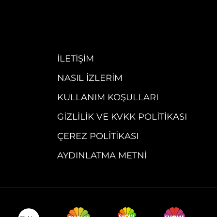
İLETIŞIM
NASIL İZLERIM
KULLANIM KOŞULLARI
GIZLILIK VE KVKK POLITIKASI
ÇEREZ POLITIKASI
AYDINLATMA METNI