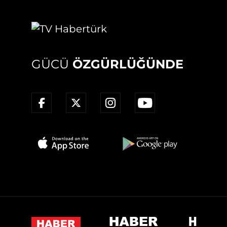
GÜCÜ
ÖZGÜRLÜĞÜNDE