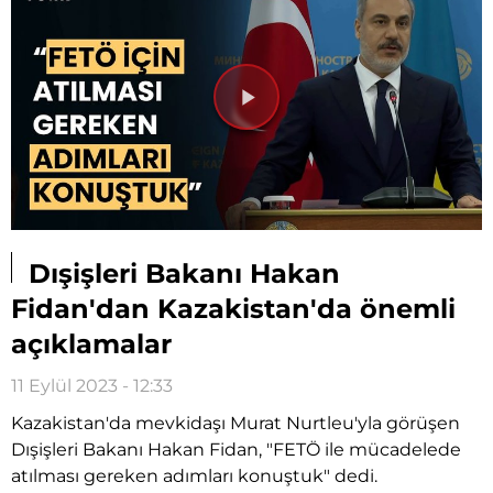
Videoyu
Oynat
Dışişleri Bakanı Hakan
Fidan'dan Kazakistan'da önemli
açıklamalar
11 Eylül 2023 - 12:33
Kazakistan'da mevkidaşı Murat Nurtleu'yla görüşen
Dışişleri Bakanı Hakan Fidan, "FETÖ ile mücadelede
atılması gereken adımları konuştuk" dedi.