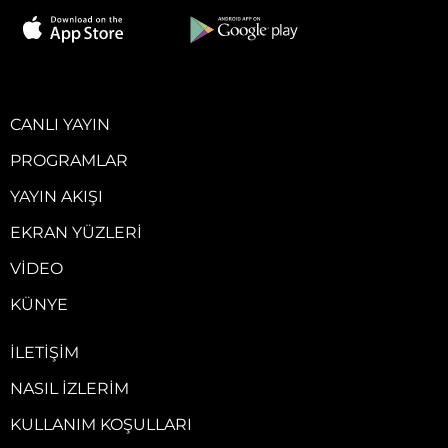
CANLI YAYIN
PROGRAMLAR
YAYIN AKIŞI
EKRAN YÜZLERI
VIDEO
KÜNYE
İLETIŞIM
NASIL İZLERIM
KULLANIM KOŞULLARI