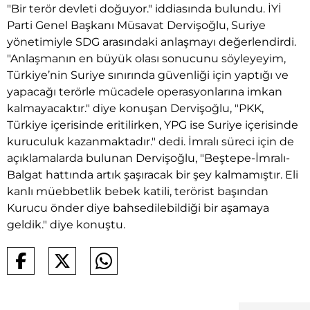
"Bir terör devleti doğuyor." iddiasında bulundu. İYİ
Parti Genel Başkanı Müsavat Dervişoğlu, Suriye
yönetimiyle SDG arasındaki anlaşmayı değerlendirdi.
"Anlaşmanın en büyük olası sonucunu söyleyeyim,
Türkiye’nin Suriye sınırında güvenliği için yaptığı ve
yapacağı terörle mücadele operasyonlarına imkan
kalmayacaktır." diye konuşan Dervişoğlu, "PKK,
Türkiye içerisinde eritilirken, YPG ise Suriye içerisinde
kuruculuk kazanmaktadır." dedi. İmralı süreci için de
açıklamalarda bulunan Dervişoğlu, "Beştepe-İmralı-
Balgat hattında artık şaşıracak bir şey kalmamıştır. Eli
kanlı müebbetlik bebek katili, terörist başından
Kurucu önder diye bahsedilebildiği bir aşamaya
geldik." diye konuştu.