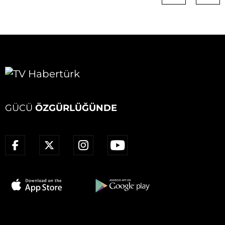
GÜCÜ
ÖZGÜRLÜĞÜNDE