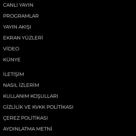
CANLI YAYIN
PROGRAMLAR
YAYIN AKIŞI
EKRAN YÜZLERI
VIDEO
KÜNYE
İLETIŞIM
NASIL İZLERIM
KULLANIM KOŞULLARI
GIZLILIK VE KVKK POLITIKASI
ÇEREZ POLITIKASI
AYDINLATMA METNI