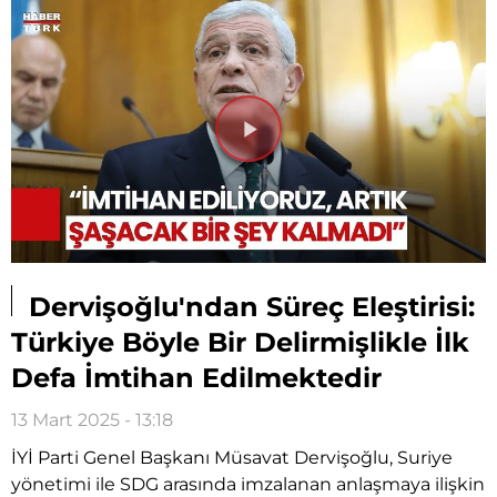
Videoyu
Oynat
Dervişoğlu'ndan Süreç Eleştirisi:
Türkiye Böyle Bir Delirmişlikle İlk
Defa İmtihan Edilmektedir
13 Mart 2025 - 13:18
İYİ Parti Genel Başkanı Müsavat Dervişoğlu, Suriye
yönetimi ile SDG arasında imzalanan anlaşmaya ilişkin