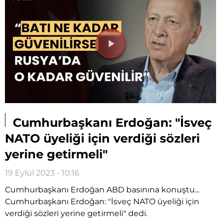
Videoyu
Oynat
Cumhurbaşkanı Erdoğan: "İsveç
NATO üyeliği için verdiği sözleri
yerine getirmeli"
19 Eylül 2023 - 10:16
Cumhurbaşkanı Erdoğan ABD basınına konuştu...
Cumhurbaşkanı Erdoğan: "İsveç NATO üyeliği için
verdiği sözleri yerine getirmeli" dedi.