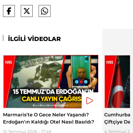
İLGİLİ VİDEOLAR
Marmaris'te O Gece Neler Yaşandı?
Cumhurbaşka
Erdoğan'ın Kaldığı Otel Nasıl Basıldı?
Çiftçiye De
15 Temmuz 2026 - 17:49
4 Temmuz 202