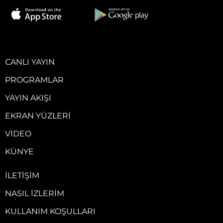
CANLI YAYIN
PROGRAMLAR
YAYIN AKIŞI
EKRAN YÜZLERI
VIDEO
KÜNYE
İLETIŞIM
NASIL İZLERIM
KULLANIM KOŞULLARI