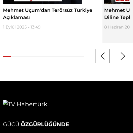
Mehmet Uçum'dan Terörsüz Türkiye
Mehmet Uç
Açıklaması
Diline Tepki
1 Eylül 2025 - 13:49
8 Haziran 2025
GÜCÜ
ÖZGÜRLÜĞÜNDE