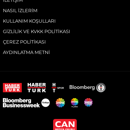
İLETIŞIM
NASIL İZLERIM
KULLANIM KOŞULLARI
GIZLILIK VE KVKK POLITIKASI
ÇEREZ POLITIKASI
AYDINLATMA METNI