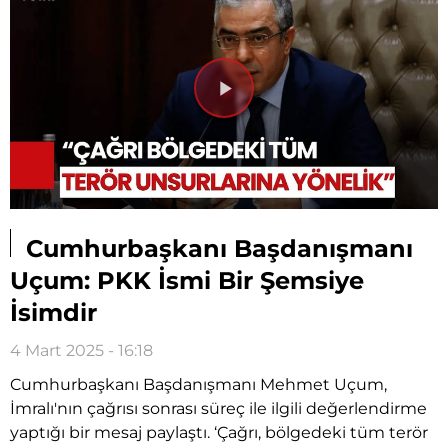
Videoyu
Oynat
Cumhurbaşkanı Başdanışmanı
Uçum: PKK İsmi Bir Şemsiye
İsimdir
4 Mart 2025 - 16:18
Cumhurbaşkanı Başdanışmanı Mehmet Uçum,
İmralı'nın çağrısı sonrası süreç ile ilgili değerlendirme
yaptığı bir mesaj paylaştı. ‘Çağrı, bölgedeki tüm terör