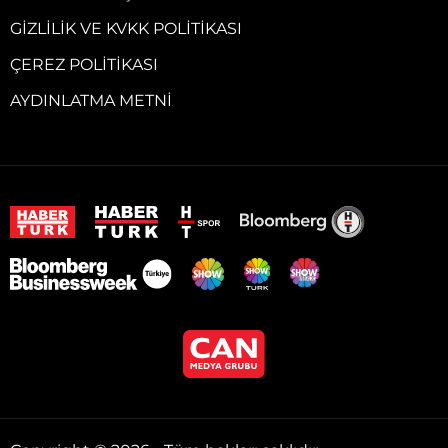
GIZLILIK VE KVKK POLITIKASI
ÇEREZ POLITIKASI
AYDINLATMA METNI