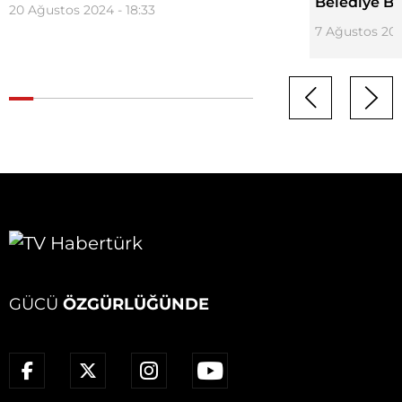
Belediye Ba
20 Ağustos 2024 - 18:33
7 Ağustos 202
GÜCÜ
ÖZGÜRLÜĞÜNDE