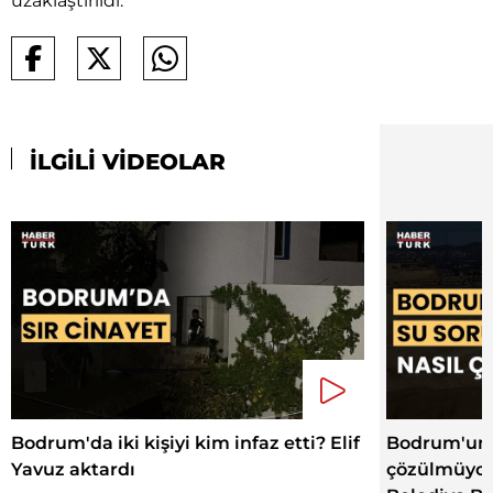
uzaklaştırıldı.
İLGİLİ VİDEOLAR
Bodrum'da iki kişiyi kim infaz etti? Elif
Bodrum'un 
Yavuz aktardı
çözülmüyor