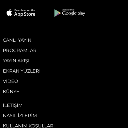
CANLI YAYIN
PROGRAMLAR
YAYIN AKIŞI
EKRAN YÜZLERI
VIDEO
KÜNYE
İLETIŞIM
NASIL İZLERIM
KULLANIM KOŞULLARI