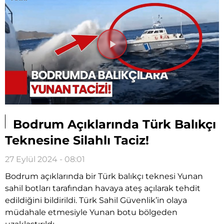
Videoyu
Oynat
Bodrum Açıklarında Türk Balıkçı
Teknesine Silahlı Taciz!
27 Eylül 2024 - 08:01
Bodrum açıklarında bir Türk balıkçı teknesi Yunan
sahil botları tarafından havaya ateş açılarak tehdit
edildiğini bildirildi. Türk Sahil Güvenlik’in olaya
müdahale etmesiyle Yunan botu bölgeden