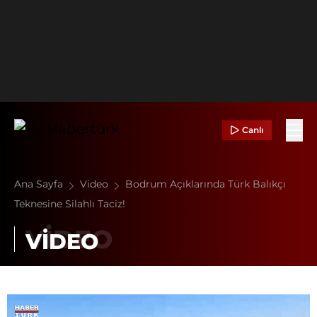
Canlı
Ana Sayfa
Video
Bodrum Açıklarında Türk Balıkçı
Teknesine Silahlı Taciz!
VİDEO