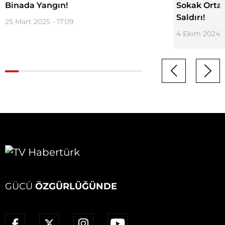
Binada Yangın!
Sokak Ortas
Saldırı!
25 Mart 2025 - 17:09
4 Ekim 2024 -
GÜCÜ
ÖZGÜRLÜĞÜNDE