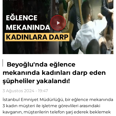
Videoyu
Oynat
Beyoğlu'nda eğlence
mekanında kadınları darp eden
şüpheliler yakalandı!
3 Ağustos 2024 - 19:47
İstanbul Emniyet Müdürlüğü, bir eğlence mekanında
3 kadın müşteri ile işletme görevlileri arasındaki
kavganın, müşterilerin telefon şarj ederek beklemek