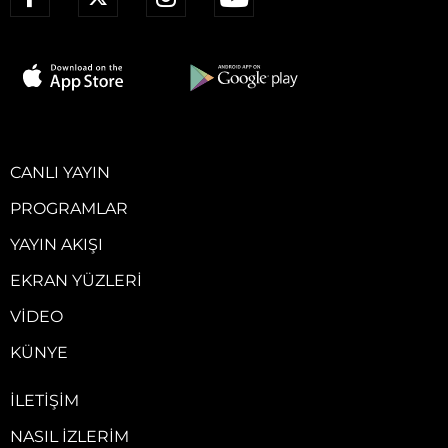
CANLI YAYIN
PROGRAMLAR
YAYIN AKIŞI
EKRAN YÜZLERI
VIDEO
KÜNYE
İLETIŞIM
NASIL İZLERIM