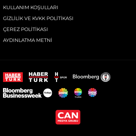
KULLANIM KOŞULLARI
GIZLILIK VE KVKK POLITIKASI
ÇEREZ POLITIKASI
AYDINLATMA METNI