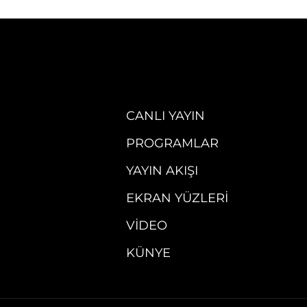
CANLI YAYIN
PROGRAMLAR
YAYIN AKIŞI
EKRAN YÜZLERI
VIDEO
KÜNYE