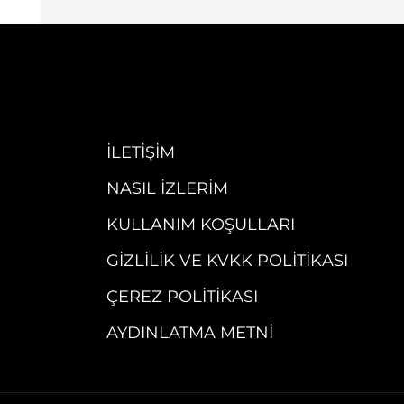
İLETIŞIM
NASIL İZLERIM
KULLANIM KOŞULLARI
GIZLILIK VE KVKK POLITIKASI
ÇEREZ POLITIKASI
AYDINLATMA METNI