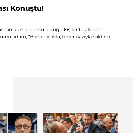
ası Konuştu!
sının kumar borcu olduğu kişiler tarafından
ren adam, "Bana bıçakla, biber gazıyla saldırdı.