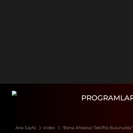
PROGRAMLA
Ana Sayfa
Video
"Bana Ahlaksız Teklifte Bulunuldu