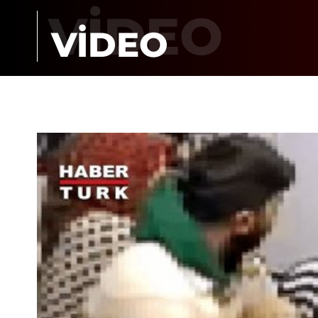
VİDEO