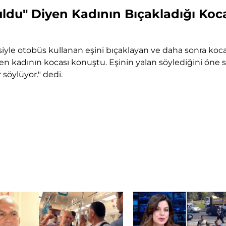
uldu" Diyen Kadının Bıçakladığı Koc
yle otobüs kullanan eşini bıçaklayan ve daha sonra koca
 kadının kocası konuştu. Eşinin yalan söylediğini öne sü
söylüyor." dedi.