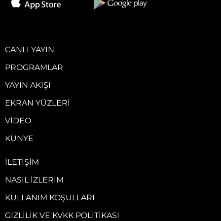
CANLI YAYIN
PROGRAMLAR
YAYIN AKIŞI
EKRAN YÜZLERI
VIDEO
KÜNYE
İLETIŞIM
NASIL İZLERIM
KULLANIM KOŞULLARI
GIZLILIK VE KVKK POLITIKASI