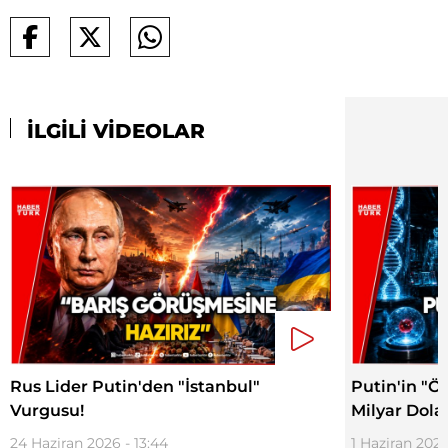
İLGİLİ VİDEOLAR
Rus Lider Putin'den "İstanbul"
Putin'in "Ö
Vurgusu!
Milyar Dolar
24 Haziran 2026 - 13:44
1 Haziran 2026