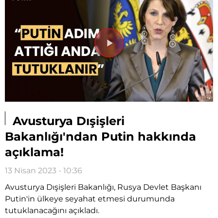
Videoyu
Oynat
Avusturya Dışişleri
Bakanlığı'ndan Putin hakkında
açıklama!
13 Nisan 2023 - 10:36
Avusturya Dışişleri Bakanlığı, Rusya Devlet Başkanı
Putin'in ülkeye seyahat etmesi durumunda
tutuklanacağını açıkladı.