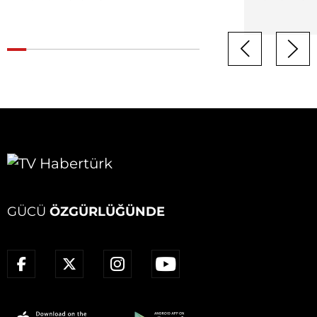
GÜCÜ
ÖZGÜRLÜĞÜNDE