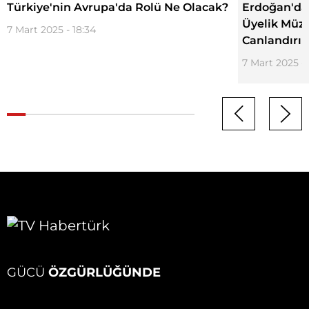
Türkiye'nin Avrupa'da Rolü Ne Olacak?
Erdoğan'dan
Üyelik Müz
7 Mart 2025 - 18:34
Canlandırıl
7 Mart 2025 - 
GÜCÜ
ÖZGÜRLÜĞÜNDE