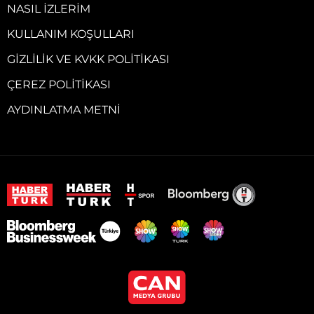
NASIL İZLERIM
KULLANIM KOŞULLARI
GIZLILIK VE KVKK POLITIKASI
ÇEREZ POLITIKASI
AYDINLATMA METNI