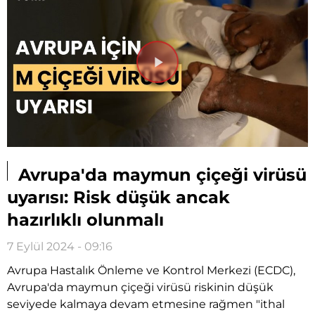
Videoyu
Oynat
Avrupa'da maymun çiçeği virüsü
uyarısı: Risk düşük ancak
hazırlıklı olunmalı
7 Eylül 2024 - 09:16
Avrupa Hastalık Önleme ve Kontrol Merkezi (ECDC),
Avrupa'da maymun çiçeği virüsü riskinin düşük
seviyede kalmaya devam etmesine rağmen "ithal