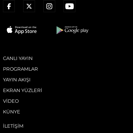
CANLI YAYIN
PROGRAMLAR
YAYIN AKIŞI
EKRAN YÜZLERI
VIDEO
KÜNYE
İLETIŞIM