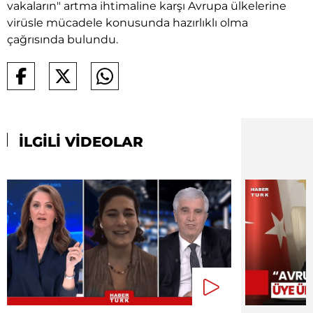
vakaların" artma ihtimaline karşı Avrupa ülkelerine
virüsle mücadele konusunda hazırlıklı olma
çağrısında bulundu.
İLGİLİ VİDEOLAR