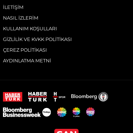
İLETIŞIM
NASIL İZLERIM
KULLANIM KOŞULLARI
GIZLILIK VE KVKK POLITIKASI
ÇEREZ POLITIKASI
AYDINLATMA METNI