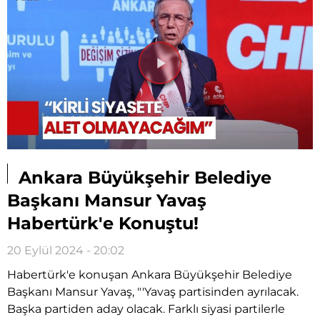
Videoyu
Oynat
Ankara Büyükşehir Belediye
Başkanı Mansur Yavaş
Habertürk'e Konuştu!
20 Eylül 2024 - 20:02
Habertürk'e konuşan Ankara Büyükşehir Belediye
Başkanı Mansur Yavaş, "'Yavaş partisinden ayrılacak.
Başka partiden aday olacak. Farklı siyasi partilerle