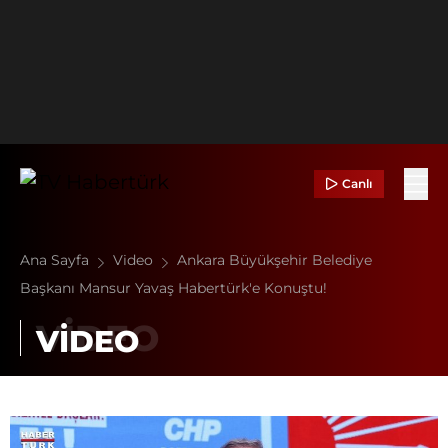
Canlı
Ana Sayfa
Video
Ankara Büyükşehir Belediye
Başkanı Mansur Yavaş Habertürk'e Konuştu!
VİDEO