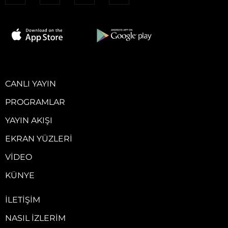
CANLI YAYIN
PROGRAMLAR
YAYIN AKIŞI
EKRAN YÜZLERI
VIDEO
KÜNYE
İLETIŞIM
NASIL İZLERIM