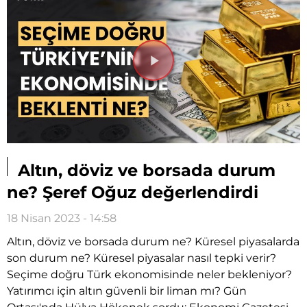
Videoyu
Oynat
Altın, döviz ve borsada durum
ne? Şeref Oğuz değerlendirdi
18 Nisan 2023 - 14:58
Altın, döviz ve borsada durum ne? Küresel piyasalarda
son durum ne? Küresel piyasalar nasıl tepki verir?
Seçime doğru Türk ekonomisinde neler bekleniyor?
Yatırımcı için altın güvenli bir liman mı? Gün