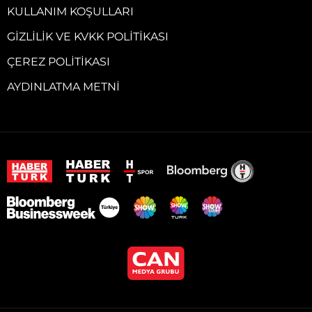
KULLANIM KOŞULLARI
GIZLILIK VE KVKK POLITIKASI
ÇEREZ POLITIKASI
AYDINLATMA METNI