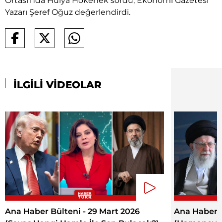
Ortası'nda Hülya Hökenek sordu; Ekonomi Gazetesi
Yazarı Şeref Oğuz değerlendirdi.
İLGİLİ VİDEOLAR
Ana Haber Bülteni - 29 Mart 2026
Ana Haber B