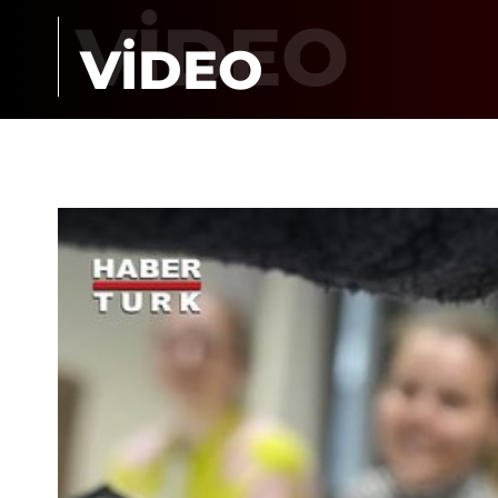
VİDEO