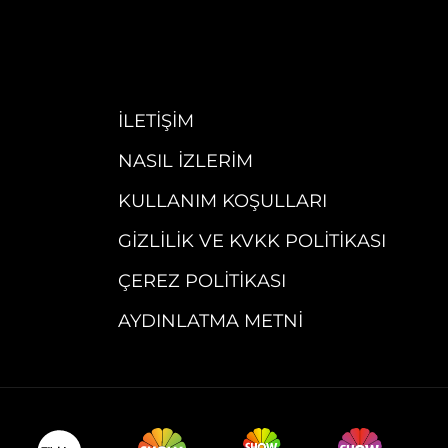
İLETIŞIM
NASIL İZLERIM
KULLANIM KOŞULLARI
GIZLILIK VE KVKK POLITIKASI
ÇEREZ POLITIKASI
AYDINLATMA METNI