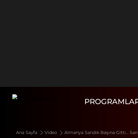
PROGRAMLA
Ana Sayfa
Video
Almanya Sandık Başına Gitti... San