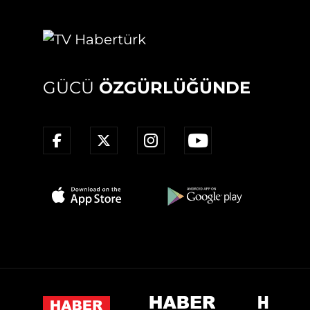
GÜCÜ
ÖZGÜRLÜĞÜNDE