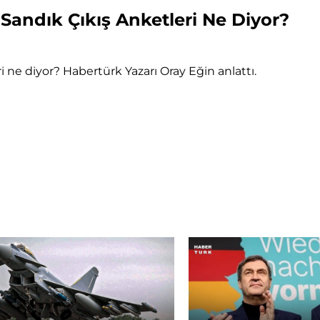
 Sandık Çıkış Anketleri Ne Diyor?
ri ne diyor? Habertürk Yazarı Oray Eğin anlattı.