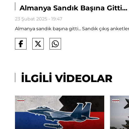
Almanya Sandık Başına Gitti...
23 Şubat 2025 - 19:47
Almanya sandık başına gitti... Sandık çıkış anketle
İLGİLİ VİDEOLAR