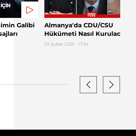
imin Galibi
Almanya'da CDU/CSU
ajları
Hükümeti Nasıl Kurulacak?
24 Şubat 2025 - 17:34