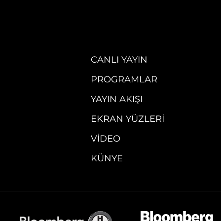
CANLI YAYIN
PROGRAMLAR
YAYIN AKIŞI
EKRAN YÜZLERI
VIDEO
KÜNYE