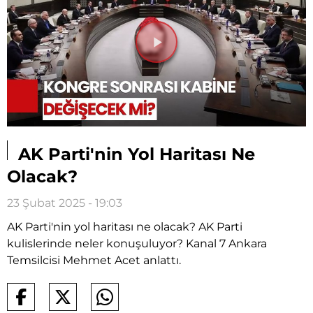
Videoyu
Oynat
AK Parti'nin Yol Haritası Ne
Olacak?
23 Şubat 2025 - 19:03
AK Parti'nin yol haritası ne olacak? AK Parti
kulislerinde neler konuşuluyor? Kanal 7 Ankara
Temsilcisi Mehmet Acet anlattı.