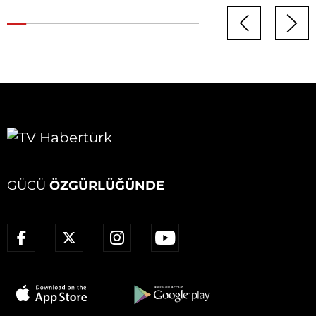
GÜCÜ
ÖZGÜRLÜĞÜNDE