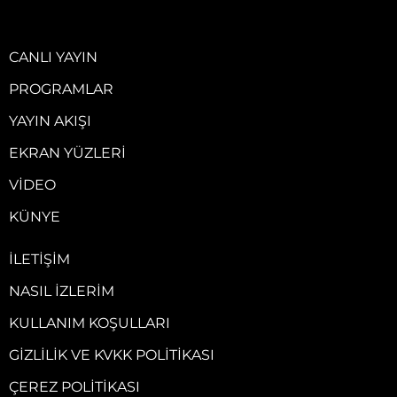
CANLI YAYIN
PROGRAMLAR
YAYIN AKIŞI
EKRAN YÜZLERI
VIDEO
KÜNYE
İLETIŞIM
NASIL İZLERIM
KULLANIM KOŞULLARI
GIZLILIK VE KVKK POLITIKASI
ÇEREZ POLITIKASI