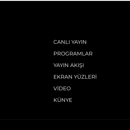
CANLI YAYIN
PROGRAMLAR
YAYIN AKIŞI
EKRAN YÜZLERI
VIDEO
KÜNYE