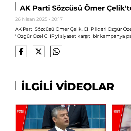
AK Parti Sözcüsü Ömer Çelik't
26 Nisan 2025 - 20:17
AK Parti Sözcüsü Ömer Çelik, CHP lideri Özgür Öze
''Özgür Özel CHP'yi siyaset karşıtı bir kampanya
İLGİLİ VİDEOLAR