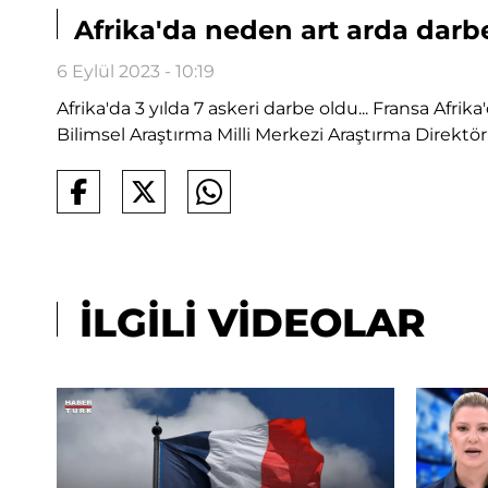
Afrika'da neden art arda darbe
6 Eylül 2023 - 10:19
Afrika'da 3 yılda 7 askeri darbe oldu... Fransa Afri
Bilimsel Araştırma Milli Merkezi Araştırma Direktö
İLGİLİ VİDEOLAR