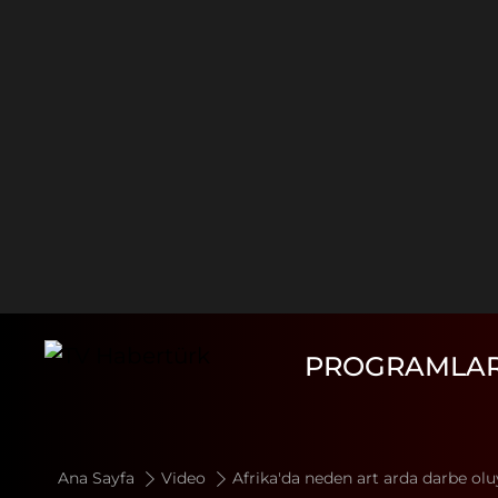
PROGRAMLA
Ana Sayfa
Video
Afrika'da neden art arda darbe ol