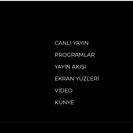
CANLI YAYIN
PROGRAMLAR
YAYIN AKIŞI
EKRAN YÜZLERI
VIDEO
KÜNYE