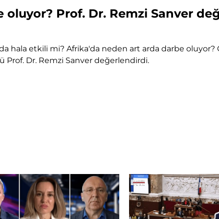
 oluyor? Prof. Dr. Remzi Sanver değ
ka'da hala etkili mi? Afrika'da neden art arda darbe oluyor
rü Prof. Dr. Remzi Sanver değerlendirdi.