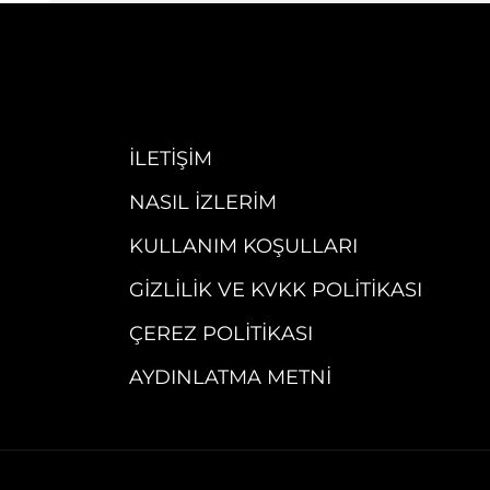
İLETIŞIM
NASIL İZLERIM
KULLANIM KOŞULLARI
GIZLILIK VE KVKK POLITIKASI
ÇEREZ POLITIKASI
AYDINLATMA METNI