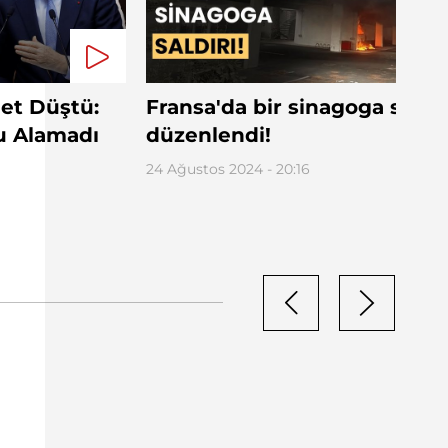
et Düştü:
Fransa'da bir sinagoga saldır
u Alamadı
düzenlendi!
24 Ağustos 2024 - 20:16