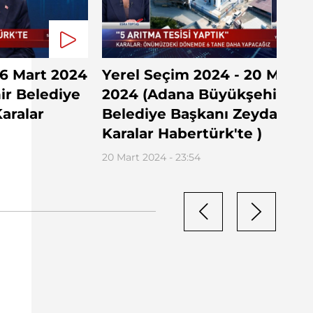
6 Mart 2024
Yerel Seçim 2024 - 20 Mart
r Belediye
2024 (Adana Büyükşehir
aralar
Belediye Başkanı Zeydan
Karalar Habertürk'te )
20 Mart 2024 - 23:54