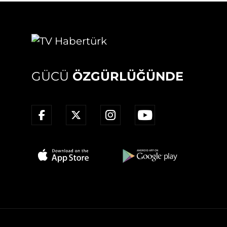
GÜCÜ
ÖZGÜRLÜĞÜNDE