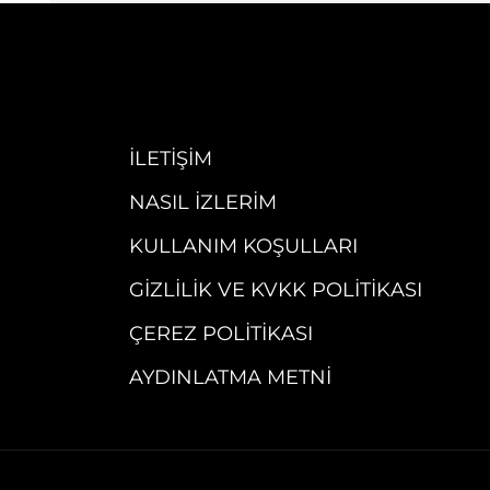
İLETIŞIM
NASIL İZLERIM
KULLANIM KOŞULLARI
GIZLILIK VE KVKK POLITIKASI
ÇEREZ POLITIKASI
AYDINLATMA METNI