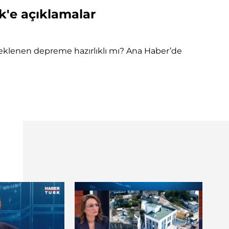
'e açıklamalar
eklenen depreme hazırlıklı mı? Ana Haber’de