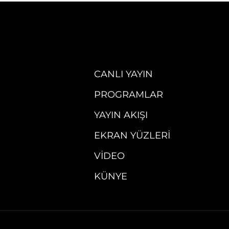
CANLI YAYIN
PROGRAMLAR
YAYIN AKIŞI
EKRAN YÜZLERI
VIDEO
KÜNYE