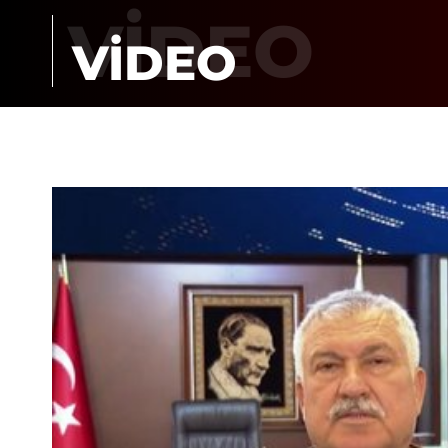
VİDEO