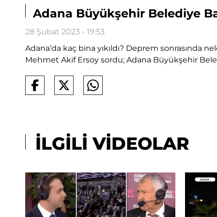
Adana Büyükşehir Belediye Ba
28 Şubat 2023 - 19:53
Adana’da kaç bina yıkıldı? Deprem sonrasında ne
Mehmet Akif Ersoy sordu; Adana Büyükşehir Beledi
İLGİLİ VİDEOLAR