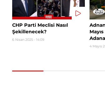
CHP Parti Meclisi Nasıl
Adnan 
Şekillenecek?
Mayıs
Adana
6 Nisan 2025 - 14:09
4 Mayıs 2