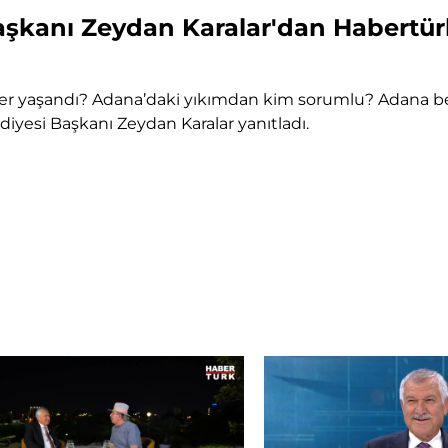
şkanı Zeydan Karalar'dan Habertürk
ler yaşandı? Adana’daki yıkımdan kim sorumlu? Adana b
yesi Başkanı Zeydan Karalar yanıtladı.