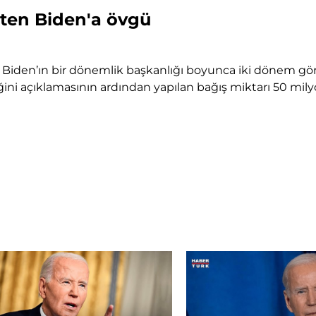
'ten Biden'a övgü
 Biden’ın bir dönemlik başkanlığı boyunca iki dönem gö
ğini açıklamasının ardından yapılan bağış miktarı 50 milyo