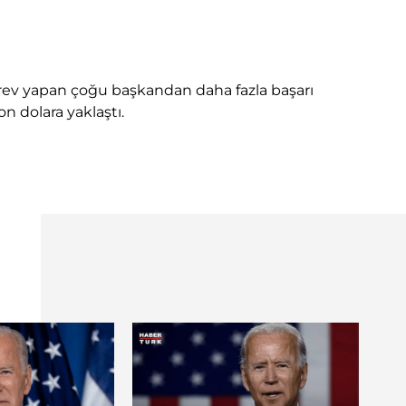
rev yapan çoğu başkandan daha fazla başarı
n dolara yaklaştı.