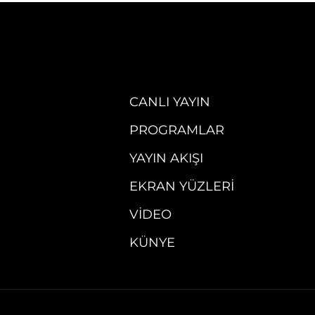
CANLI YAYIN
PROGRAMLAR
YAYIN AKIŞI
EKRAN YÜZLERI
VIDEO
KÜNYE