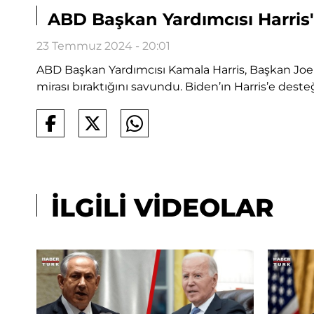
ABD Başkan Yardımcısı Harris
23 Temmuz 2024 - 20:01
ABD Başkan Yardımcısı Kamala Harris, Başkan Joe
mirası bıraktığını savundu. Biden’ın Harris’e deste
İLGİLİ VİDEOLAR