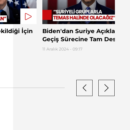
kildiği İçin
Biden'dan Suriye Açıklaması
Geçiş Sürecine Tam Destek
11 Aralık 2024 - 09:17