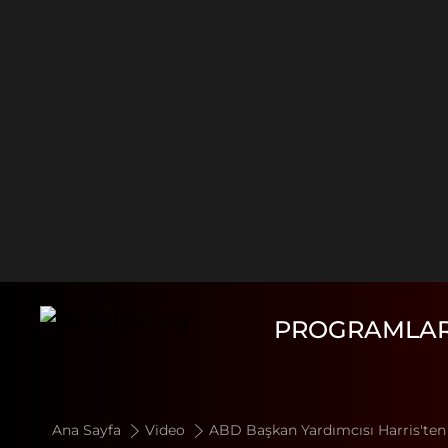
PROGRAMLA
Ana Sayfa
Video
ABD Başkan Yardımcısı Harris'ten