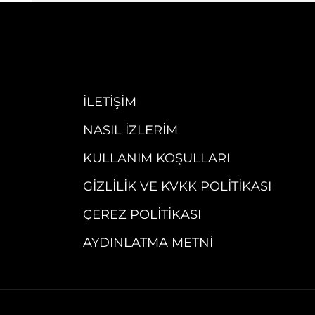
İLETIŞIM
NASIL İZLERIM
KULLANIM KOŞULLARI
GIZLILIK VE KVKK POLITIKASI
ÇEREZ POLITIKASI
AYDINLATMA METNI