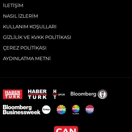
İLETIŞIM
NASIL İZLERIM
KULLANIM KOŞULLARI
GIZLILIK VE KVKK POLITIKASI
ÇEREZ POLITIKASI
AYDINLATMA METNI