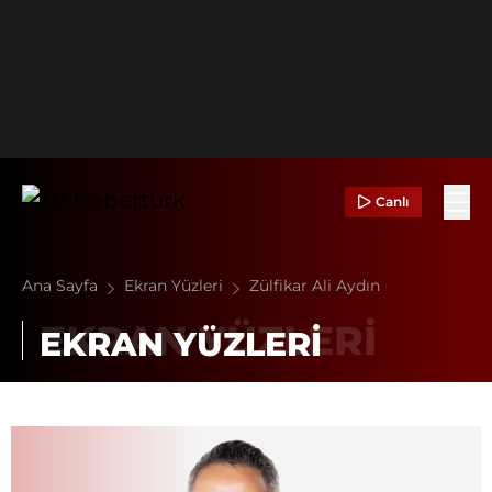
Canlı
Ana Sayfa
Ekran Yüzleri
Zülfikar Ali Aydın
EKRAN YÜZLERİ