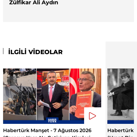
Zülfikar Ali Aydın
İLGİLİ VİDEOLAR
Habertürk Manşet - 7 Ağustos 2026
Habertürk M