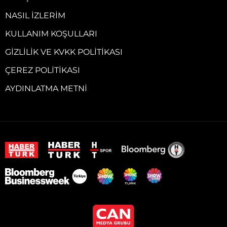
NASIL İZLERIM
KULLANIM KOŞULLARI
GIZLILIK VE KVKK POLITIKASI
ÇEREZ POLITIKASI
AYDINLATMA METNI