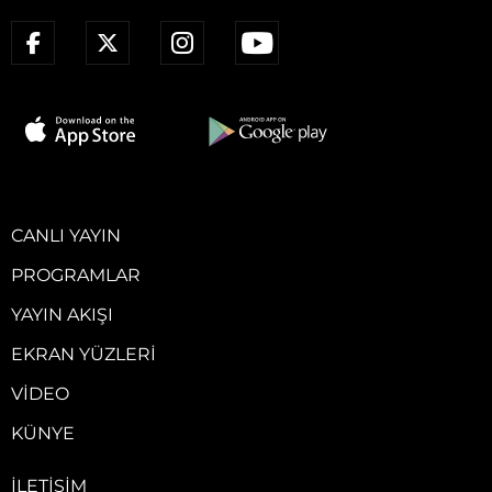
CANLI YAYIN
PROGRAMLAR
YAYIN AKIŞI
EKRAN YÜZLERI
VIDEO
KÜNYE
İLETIŞIM