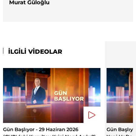
Murat Güloğlu
İLGİLİ VİDEOLAR
Gün Başlıyor - 29 Haziran 2026
Gün Başlıyo