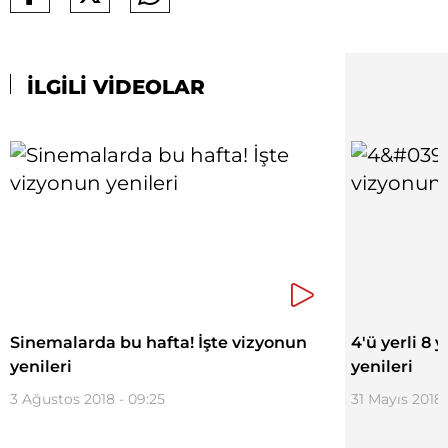
İLGİLİ VİDEOLAR
Sinemalarda bu hafta! İşte vizyonun
4'ü yerli 8 y
yenileri
yenileri
3 Ağustos 2018 - 09:25
31 Mayıs 2018 