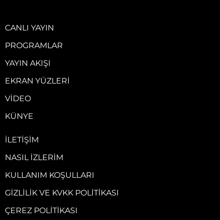
CANLI YAYIN
PROGRAMLAR
YAYIN AKIŞI
EKRAN YÜZLERI
VIDEO
KÜNYE
İLETIŞIM
NASIL İZLERIM
KULLANIM KOŞULLARI
GIZLILIK VE KVKK POLITIKASI
ÇEREZ POLITIKASI