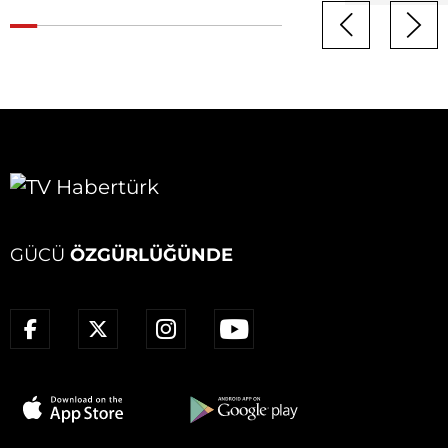
GÜCÜ
ÖZGÜRLÜĞÜNDE